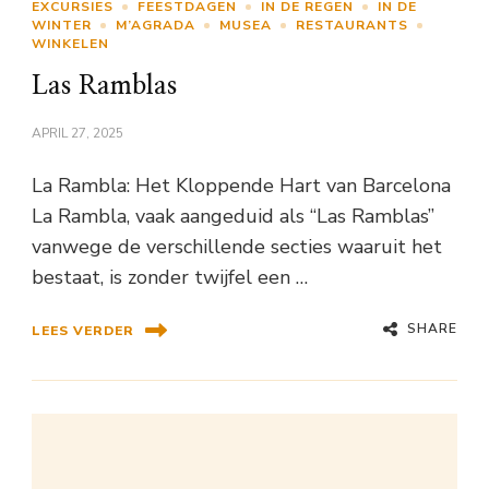
EXCURSIES
FEESTDAGEN
IN DE REGEN
IN DE
WINTER
M’AGRADA
MUSEA
RESTAURANTS
WINKELEN
Las Ramblas
APRIL 27, 2025
La Rambla: Het Kloppende Hart van Barcelona
La Rambla, vaak aangeduid als “Las Ramblas”
vanwege de verschillende secties waaruit het
bestaat, is zonder twijfel een …
SHARE
LEES VERDER