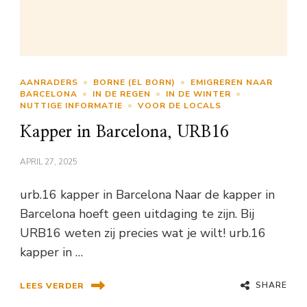
AANRADERS
BORNE (EL BORN)
EMIGREREN NAAR
BARCELONA
IN DE REGEN
IN DE WINTER
NUTTIGE INFORMATIE
VOOR DE LOCALS
Kapper in Barcelona, URB16
APRIL 27, 2025
urb.16 kapper in Barcelona Naar de kapper in
Barcelona hoeft geen uitdaging te zijn. Bij
URB16 weten zij precies wat je wilt! urb.16
kapper in …
SHARE
LEES VERDER