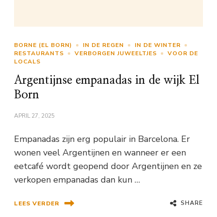
BORNE (EL BORN)
IN DE REGEN
IN DE WINTER
RESTAURANTS
VERBORGEN JUWEELTJES
VOOR DE
LOCALS
Argentijnse empanadas in de wijk El
Born
APRIL 27, 2025
Empanadas zijn erg populair in Barcelona. Er
wonen veel Argentijnen en wanneer er een
eetcafé wordt geopend door Argentijnen en ze
verkopen empanadas dan kun …
SHARE
LEES VERDER