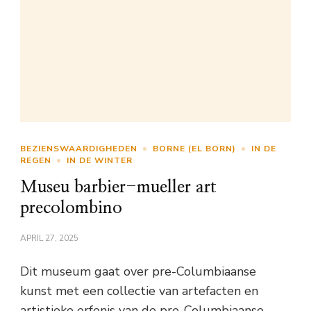
BEZIENSWAARDIGHEDEN
BORNE (EL BORN)
IN DE
REGEN
IN DE WINTER
Museu barbier-mueller art
precolombino
APRIL 27, 2025
Dit museum gaat over pre-Columbiaanse
kunst met een collectie van artefacten en
artistieke erfenis van de pre-Columbiaanse