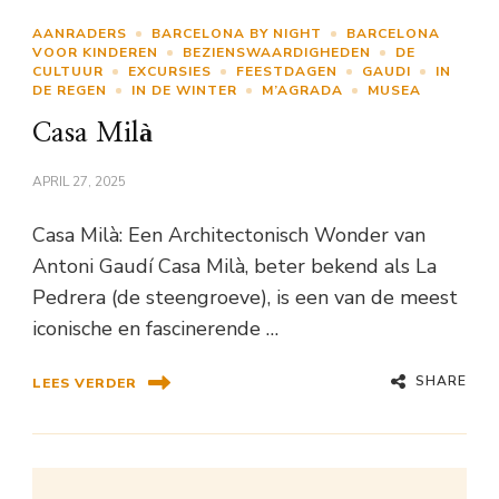
AANRADERS
BARCELONA BY NIGHT
BARCELONA
VOOR KINDEREN
BEZIENSWAARDIGHEDEN
DE
CULTUUR
EXCURSIES
FEESTDAGEN
GAUDI
IN
DE REGEN
IN DE WINTER
M’AGRADA
MUSEA
Casa Milà
APRIL 27, 2025
Casa Milà: Een Architectonisch Wonder van
Antoni Gaudí Casa Milà, beter bekend als La
Pedrera (de steengroeve), is een van de meest
iconische en fascinerende …
SHARE
LEES VERDER