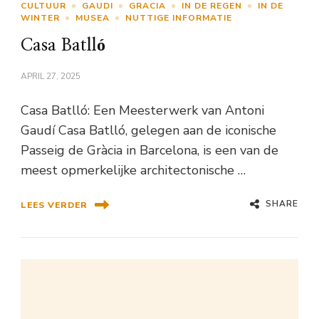
CULTUUR
GAUDI
GRACIA
IN DE REGEN
IN DE
WINTER
MUSEA
NUTTIGE INFORMATIE
Casa Batlló
APRIL 27, 2025
Casa Batlló: Een Meesterwerk van Antoni
Gaudí Casa Batlló, gelegen aan de iconische
Passeig de Gràcia in Barcelona, is een van de
meest opmerkelijke architectonische …
SHARE
LEES VERDER