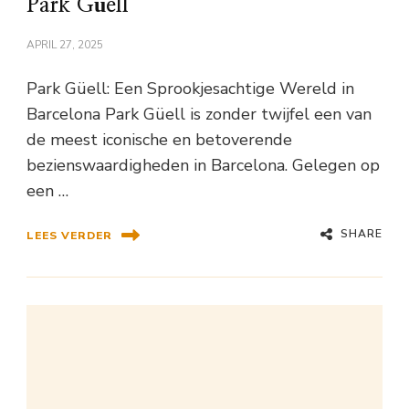
Park Güell
APRIL 27, 2025
Park Güell: Een Sprookjesachtige Wereld in
Barcelona Park Güell is zonder twijfel een van
de meest iconische en betoverende
bezienswaardigheden in Barcelona. Gelegen op
een …
SHARE
LEES VERDER