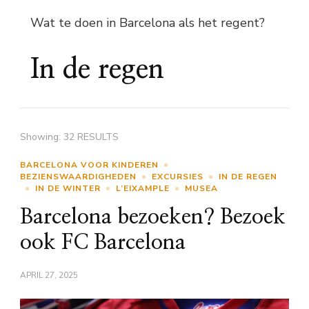
Wat te doen in Barcelona als het regent?
In de regen
Showing: 32 RESULTS
BARCELONA VOOR KINDEREN
BEZIENSWAARDIGHEDEN
EXCURSIES
IN DE REGEN
IN DE WINTER
L’EIXAMPLE
MUSEA
Barcelona bezoeken? Bezoek
ook FC Barcelona
APRIL 27, 2025