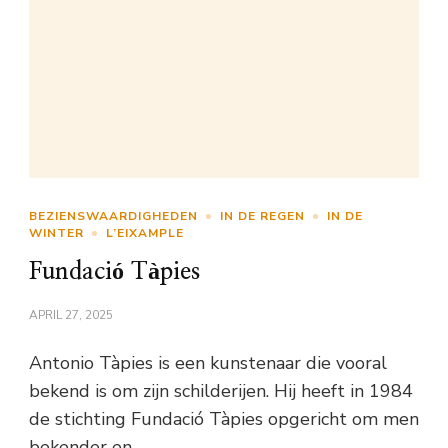
BEZIENSWAARDIGHEDEN
IN DE REGEN
IN DE
WINTER
L’EIXAMPLE
Fundació Tàpies
APRIL 27, 2025
Antonio Tàpies is een kunstenaar die vooral
bekend is om zijn schilderijen. Hij heeft in 1984
de stichting Fundació Tàpies opgericht om men
bekender en …