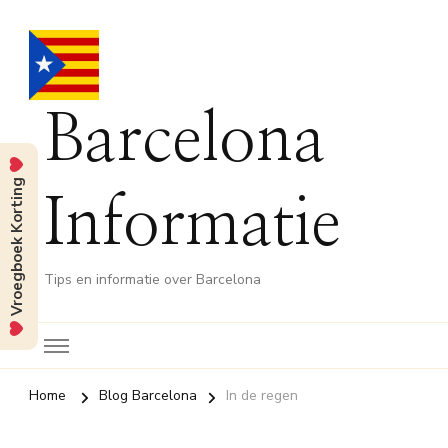
Barcelona
Vroegboek Korting
Informatie
Tips en informatie over Barcelona
Home
Blog Barcelona
In de regen