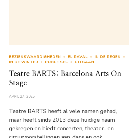
BEZIENSWAARDIGHEDEN
EL RAVAL
IN DE REGEN
IN DE WINTER
POBLE SEC
UITGAAN
Teatre BARTS; Barcelona Arts On
Stage
APRIL 27, 2025
Teatre BARTS heeft al vele namen gehad,
maar heeft sinds 2013 deze huidige naam
gekregen en biedt concerten, theater- en
circusvoorstellingen aan, dans en ook …