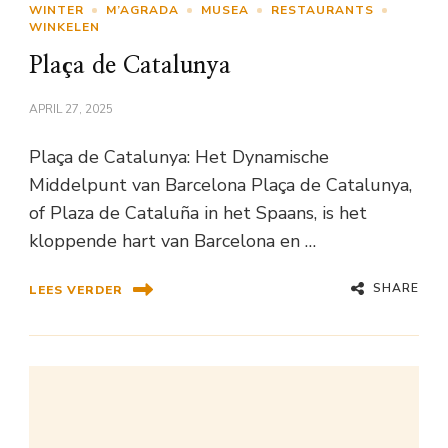
WINTER
M’AGRADA
MUSEA
RESTAURANTS
WINKELEN
Plaça de Catalunya
APRIL 27, 2025
Plaça de Catalunya: Het Dynamische
Middelpunt van Barcelona Plaça de Catalunya,
of Plaza de Cataluña in het Spaans, is het
kloppende hart van Barcelona en …
SHARE
LEES VERDER