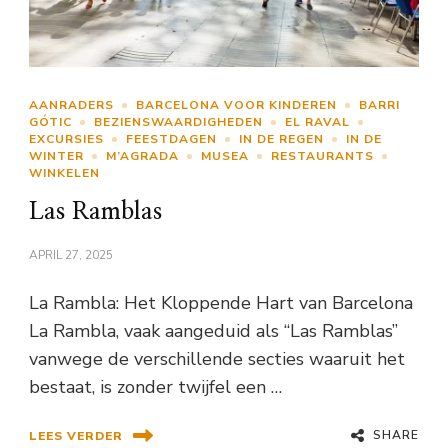
AANRADERS
BARCELONA VOOR KINDEREN
BARRI
GÓTIC
BEZIENSWAARDIGHEDEN
EL RAVAL
EXCURSIES
FEESTDAGEN
IN DE REGEN
IN DE
WINTER
M’AGRADA
MUSEA
RESTAURANTS
WINKELEN
Las Ramblas
APRIL 27, 2025
La Rambla: Het Kloppende Hart van Barcelona
La Rambla, vaak aangeduid als “Las Ramblas”
vanwege de verschillende secties waaruit het
bestaat, is zonder twijfel een …
SHARE
LEES VERDER