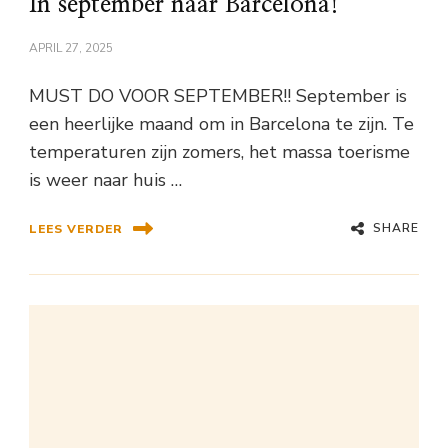
In september naar Barcelona!
APRIL 27, 2025
MUST DO VOOR SEPTEMBER!! September is
een heerlijke maand om in Barcelona te zijn. Te
temperaturen zijn zomers, het massa toerisme
is weer naar huis …
SHARE
LEES VERDER