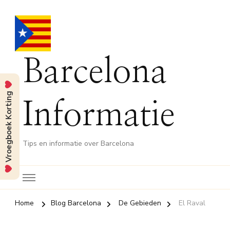
Barcelona
Vroegboek Korting
Informatie
Tips en informatie over Barcelona
Home
Blog Barcelona
De Gebieden
El Raval