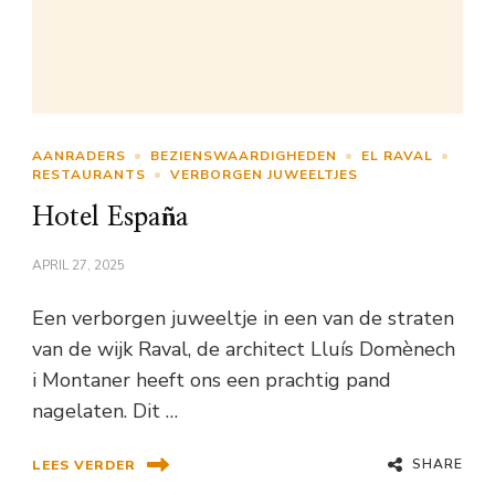
AANRADERS
BEZIENSWAARDIGHEDEN
EL RAVAL
RESTAURANTS
VERBORGEN JUWEELTJES
Hotel España
APRIL 27, 2025
Een verborgen juweeltje in een van de straten
van de wijk Raval, de architect Lluís Domènech
i Montaner heeft ons een prachtig pand
nagelaten. Dit …
SHARE
LEES VERDER