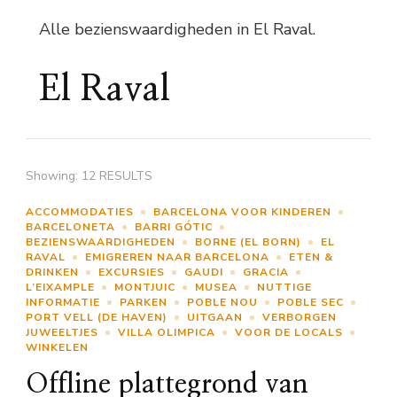
Alle bezienswaardigheden in El Raval.
El Raval
Showing: 12 RESULTS
ACCOMMODATIES
BARCELONA VOOR KINDEREN
BARCELONETA
BARRI GÓTIC
BEZIENSWAARDIGHEDEN
BORNE (EL BORN)
EL
RAVAL
EMIGREREN NAAR BARCELONA
ETEN &
DRINKEN
EXCURSIES
GAUDI
GRACIA
L’EIXAMPLE
MONTJUIC
MUSEA
NUTTIGE
INFORMATIE
PARKEN
POBLE NOU
POBLE SEC
PORT VELL (DE HAVEN)
UITGAAN
VERBORGEN
JUWEELTJES
VILLA OLIMPICA
VOOR DE LOCALS
WINKELEN
Offline plattegrond van