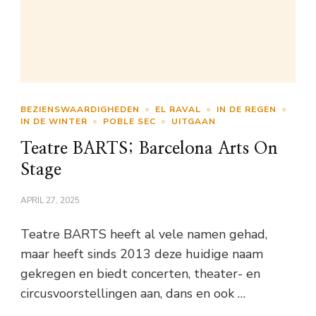
BEZIENSWAARDIGHEDEN
EL RAVAL
IN DE REGEN
IN DE WINTER
POBLE SEC
UITGAAN
Teatre BARTS; Barcelona Arts On
Stage
APRIL 27, 2025
Teatre BARTS heeft al vele namen gehad,
maar heeft sinds 2013 deze huidige naam
gekregen en biedt concerten, theater- en
circusvoorstellingen aan, dans en ook …