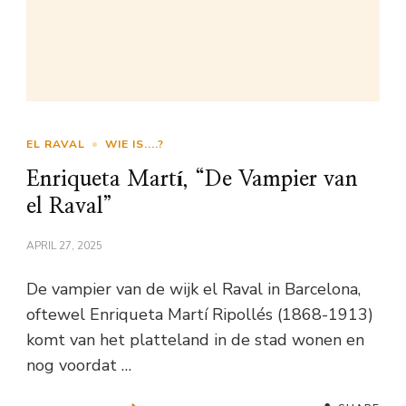
EL RAVAL
WIE IS....?
Enriqueta Martí, “De Vampier van
el Raval”
APRIL 27, 2025
De vampier van de wijk el Raval in Barcelona,
oftewel Enriqueta Martí Ripollés (1868-1913)
komt van het platteland in de stad wonen en
nog voordat …