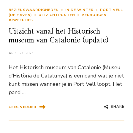
BEZIENSWAARDIGHEDEN
IN DE WINTER
PORT VELL
(DE HAVEN)
UITZICHTPUNTEN
VERBORGEN
JUWEELTJES
Uitzicht vanaf het Historisch
museum van Catalonie (update)
APRIL 27, 2025
Het Historisch museum van Catalonie (Museu
d’Història de Catalunya) is een pand wat je niet
kunt missen wanneer je in Port Vell loopt. Het
pand …
SHARE
LEES VERDER