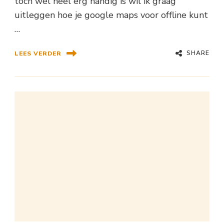
toch wel heel erg handig is wil ik graag
uitleggen hoe je google maps voor offline kunt
…
SHARE
LEES VERDER