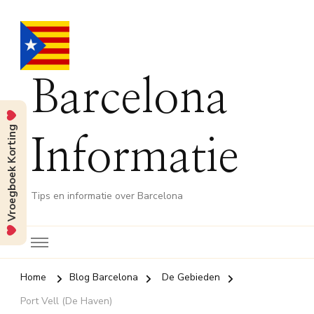
Barcelona
Vroegboek Korting
Informatie
Tips en informatie over Barcelona
Home
Blog Barcelona
De Gebieden
Port Vell (De Haven)