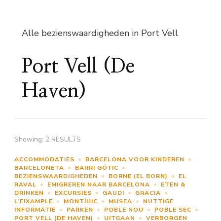
Alle bezienswaardigheden in Port Vell
Port Vell (De
Haven)
Showing: 2 RESULTS
ACCOMMODATIES
BARCELONA VOOR KINDEREN
BARCELONETA
BARRI GÓTIC
BEZIENSWAARDIGHEDEN
BORNE (EL BORN)
EL
RAVAL
EMIGREREN NAAR BARCELONA
ETEN &
DRINKEN
EXCURSIES
GAUDI
GRACIA
L’EIXAMPLE
MONTJUIC
MUSEA
NUTTIGE
INFORMATIE
PARKEN
POBLE NOU
POBLE SEC
PORT VELL (DE HAVEN)
UITGAAN
VERBORGEN