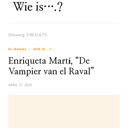
Wie is….?
Showing: 3 RESULTS
EL RAVAL
WIE IS....?
Enriqueta Martí, “De
Vampier van el Raval”
APRIL 27, 2025