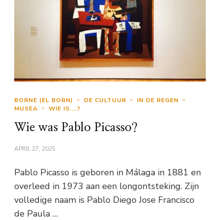
BORNE (EL BORN)
DE CULTUUR
IN DE REGEN
MUSEA
WIE IS....?
Wie was Pablo Picasso?
APRIL 27, 2025
Pablo Picasso is geboren in Málaga in 1881 en
overleed in 1973 aan een longontsteking. Zijn
volledige naam is Pablo Diego Jose Francisco
de Paula …