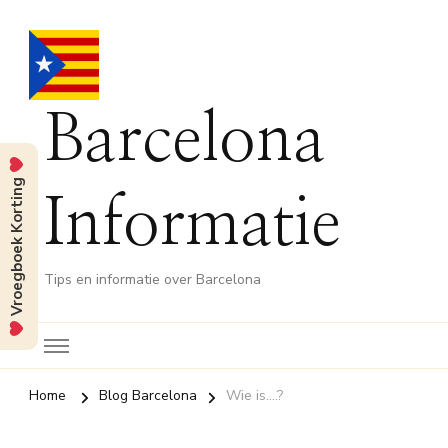
Barcelona
Vroegboek Korting
Informatie
Tips en informatie over Barcelona
Home
Blog Barcelona
Wie is….?