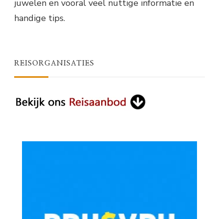
juwelen en vooral veel nuttige informatie en
handige tips.
REISORGANISATIES