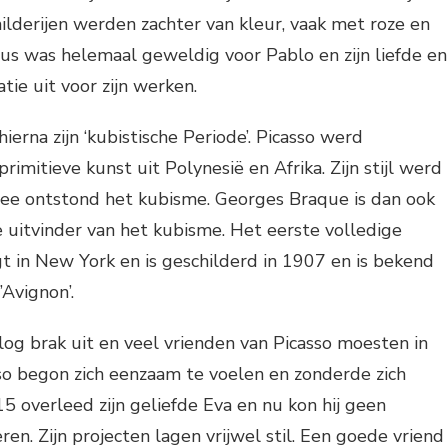
childerijen werden zachter van kleur, vaak met roze en
cus was helemaal geweldig voor Pablo en zijn liefde en
atie uit voor zijn werken.
erna zijn ‘kubistische Periode’. Picasso werd
rimitieve kunst uit Polynesië en Afrika. Zijn stijl werd
ee ontstond het kubisme. Georges Braque is dan ook
 uitvinder van het kubisme. Het eerste volledige
t in New York en is geschilderd in 1907 en is bekend
’Avignon’.
og brak uit en veel vrienden van Picasso moesten in
asso begon zich eenzaam te voelen en zonderde zich
15 overleed zijn geliefde Eva en nu kon hij geen
en. Zijn projecten lagen vrijwel stil. Een goede vriend