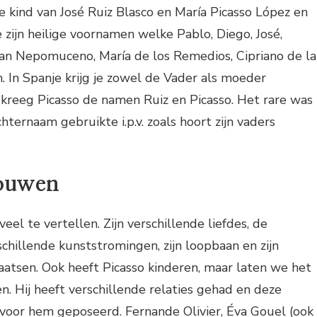
e kind van José Ruiz Blasco en María Picasso López en
e zijn heilige voornamen welke Pablo, Diego, José,
uan Nepomuceno, María de los Remedios, Cipriano de la
n. In Spanje krijg je zowel de Vader als moeder
kreeg Picasso de namen Ruiz en Picasso. Het rare was
chternaam gebruikte i.p.v. zoals hoort zijn vaders
rouwen
veel te vertellen. Zijn verschillende liefdes, de
rschillende kunststromingen, zijn loopbaan en zijn
atsen. Ook heeft Picasso kinderen, maar laten we het
n. Hij heeft verschillende relaties gehad en deze
oor hem geposeerd. Fernande Olivier, Éva Gouel (ook