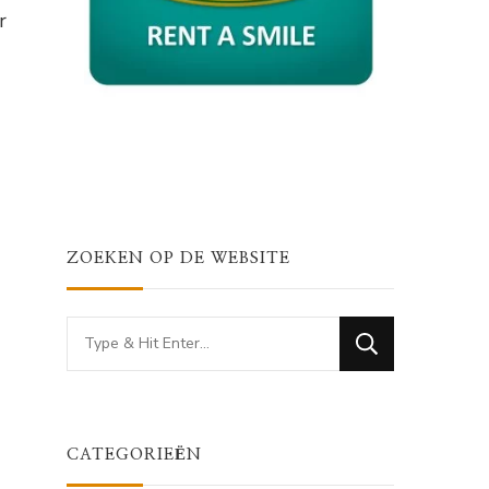
r
ZOEKEN OP DE WEBSITE
Looking
for
Something?
CATEGORIEËN