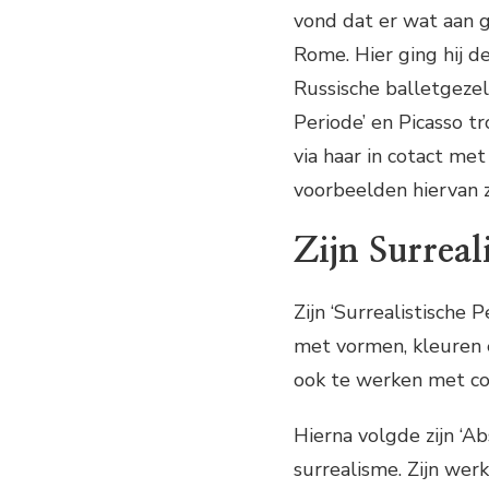
vond dat er wat aan 
Rome. Hier ging hij 
Russische balletgezels
Periode’ en Picasso 
via haar in cotact met
voorbeelden hiervan z
Zijn Surreal
Zijn ‘Surrealistische
met vormen, kleuren en
ook te werken met con
Hierna volgde zijn ‘A
surrealisme. Zijn we