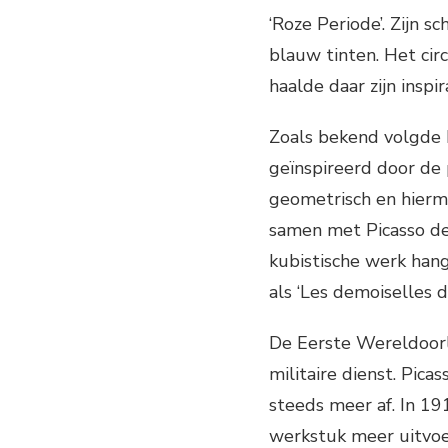
‘Roze Periode’. Zijn s
blauw tinten. Het cir
haalde daar zijn inspir
Zoals bekend volgde hi
geïnspireerd door de p
geometrisch en hierm
samen met Picasso de
kubistische werk hang
als ‘Les demoiselles d
De Eerste Wereldoorl
militaire dienst. Pic
steeds meer af. In 19
werkstuk meer uitvoer