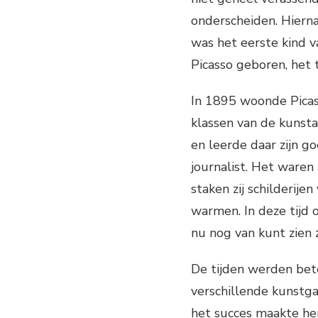
onderscheiden. Hiern
was het eerste kind v
Picasso geboren, het 
In 1895 woonde Picas
klassen van de kunstac
en leerde daar zijn g
journalist. Het waren
staken zij schilderij
warmen. In deze tijd o
nu nog van kunt zien 
De tijden werden bete
verschillende kunstga
het succes maakte hem