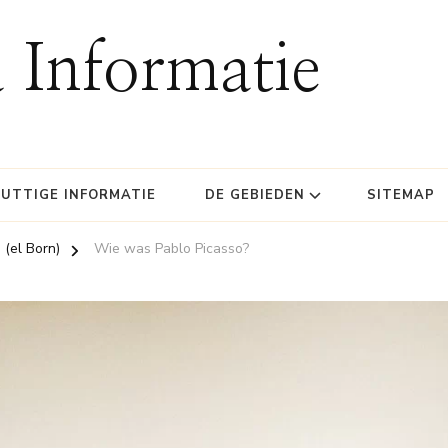
 Informatie
UTTIGE INFORMATIE
DE GEBIEDEN
SITEMAP
 (el Born)
Wie was Pablo Picasso?