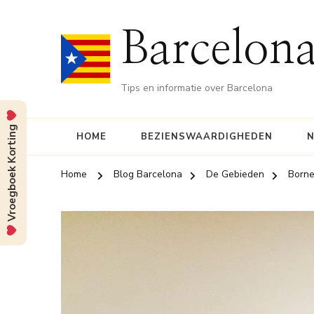
Barcelona
Tips en informatie over Barcelona
Vroegboek Korting
HOME
BEZIENSWAARDIGHEDEN
N
Home
Blog Barcelona
De Gebieden
Borne