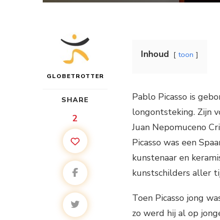
Inhoud
toon
GLOBETROTTER
Pablo Picasso is gebo
SHARE
longontsteking. Zijn 
2
Juan Nepomuceno Crisp
Picasso was een Spaan
kunstenaar en kerami
kunstschilders aller ti
Toen Picasso jong was
zo werd hij al op jon