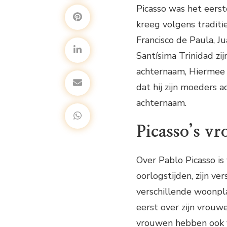
Picasso was het eerst
kreeg volgens traditi
Francisco de Paula, J
Santísima Trinidad zij
achternaam, Hiermee 
dat hij zijn moeders a
achternaam.
Picasso’s v
Over Pablo Picasso is 
oorlogstijden, zijn ve
verschillende woonpla
eerst over zijn vrouwe
vrouwen hebben ook v