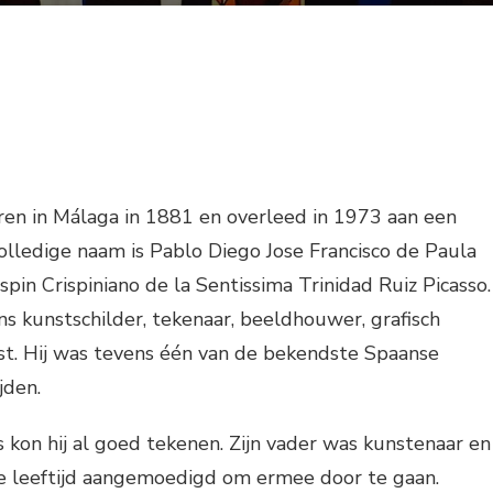
ren in Málaga in 1881 en overleed in 1973 aan een
volledige naam is Pablo Diego Jose Francisco de Paula
in Crispiniano de la Sentissima Trinidad Ruiz Picasso.
s kunstschilder, tekenaar, beeldhouwer, grafisch
st. Hij was tevens één van de bekendste Spaanse
jden.
 kon hij al goed tekenen. Zijn vader was kunstenaar en
ge leeftijd aangemoedigd om ermee door te gaan.