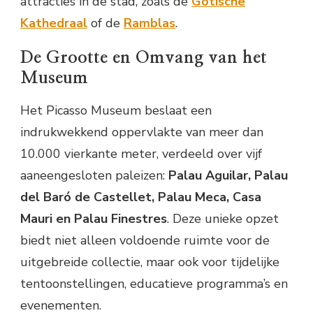
attracties in de stad, zoals de
Gotische
Kathedraal
of de
Ramblas
.
De Grootte en Omvang van het
Museum
Het Picasso Museum beslaat een
indrukwekkend oppervlakte van meer dan
10.000 vierkante meter, verdeeld over vijf
aaneengesloten paleizen:
Palau Aguilar, Palau
del Baró de Castellet, Palau Meca, Casa
Mauri en Palau Finestres
. Deze unieke opzet
biedt niet alleen voldoende ruimte voor de
uitgebreide collectie, maar ook voor tijdelijke
tentoonstellingen, educatieve programma’s en
evenementen.