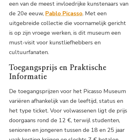
een van de meest invloedrijke kunstenaars van
de 20e eeuw,
Pablo Picasso
. Met een
uitgebreide collectie die voornamelijk gericht
is op zijn vroege werken, is dit museum een
must-visit voor kunstliefhebbers en
cultuurfanaten.
Toegangsprijs en Praktische
Informatie
De toegangsprijzen voor het Picasso Museum
variëren afhankelijk van de leeftijd, status en
het type ticket. Voor volwassenen ligt de prijs
doorgaans rond de 12 €, terwijl studenten,
senioren en jongeren tussen de 18 en 25 jaar
vaak korting krijgen en slechts 7 € betalen.