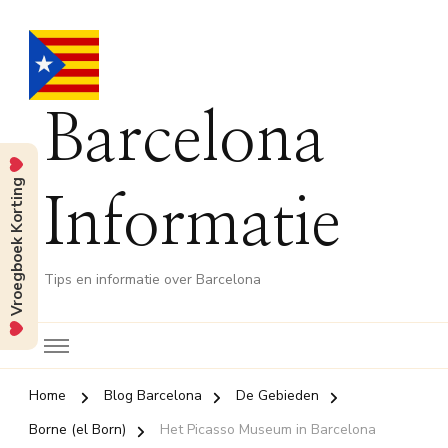
Barcelona
Vroegboek Korting
Informatie
Tips en informatie over Barcelona
Home
Blog Barcelona
De Gebieden
Borne (el Born)
Het Picasso Museum in Barcelona