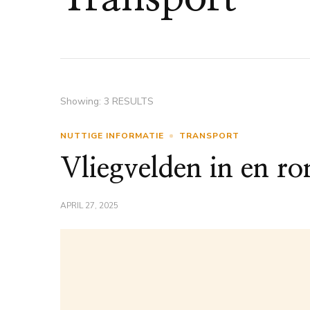
Showing: 3 RESULTS
NUTTIGE INFORMATIE
TRANSPORT
Vliegvelden in en r
APRIL 27, 2025