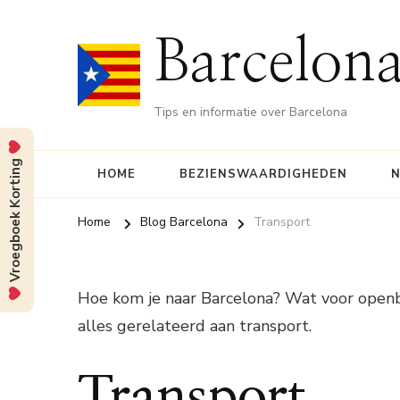
Barcelona
Tips en informatie over Barcelona
Vroegboek Korting
HOME
BEZIENSWAARDIGHEDEN
N
Home
Blog Barcelona
Transport
Hoe kom je naar Barcelona? Wat voor openbaa
alles gerelateerd aan transport.
Transport