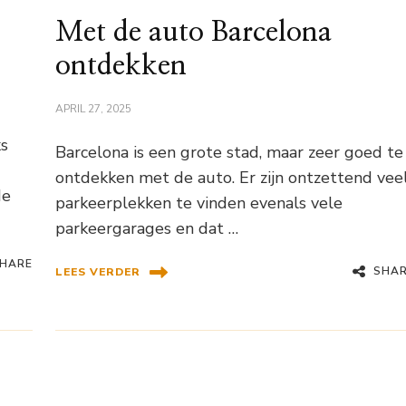
Met de auto Barcelona
ontdekken
APRIL 27, 2025
ks
Barcelona is een grote stad, maar zeer goed te
ontdekken met de auto. Er zijn ontzettend vee
de
parkeerplekken te vinden evenals vele
parkeergarages en dat …
HARE
SHA
LEES VERDER