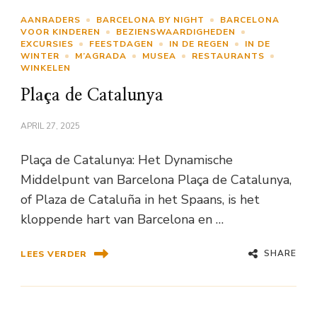
AANRADERS
BARCELONA BY NIGHT
BARCELONA
VOOR KINDEREN
BEZIENSWAARDIGHEDEN
EXCURSIES
FEESTDAGEN
IN DE REGEN
IN DE
WINTER
M’AGRADA
MUSEA
RESTAURANTS
WINKELEN
Plaça de Catalunya
APRIL 27, 2025
Plaça de Catalunya: Het Dynamische
Middelpunt van Barcelona Plaça de Catalunya,
of Plaza de Cataluña in het Spaans, is het
kloppende hart van Barcelona en …
SHARE
LEES VERDER