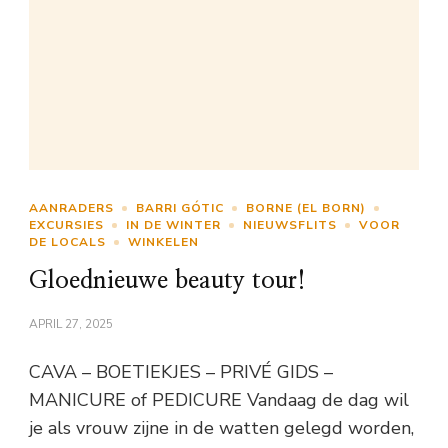
AANRADERS
BARRI GÓTIC
BORNE (EL BORN)
EXCURSIES
IN DE WINTER
NIEUWSFLITS
VOOR
DE LOCALS
WINKELEN
Gloednieuwe beauty tour!
APRIL 27, 2025
CAVA – BOETIEKJES – PRIVÉ GIDS –
MANICURE of PEDICURE Vandaag de dag wil
je als vrouw zijne in de watten gelegd worden,