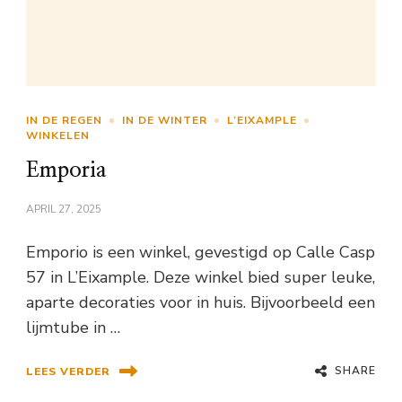
IN DE REGEN
IN DE WINTER
L’EIXAMPLE
WINKELEN
Emporia
APRIL 27, 2025
Emporio is een winkel, gevestigd op Calle Casp
57 in L’Eixample. Deze winkel bied super leuke,
aparte decoraties voor in huis. Bijvoorbeeld een
lijmtube in …
SHARE
LEES VERDER