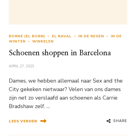
BORNE (EL BORN)
EL RAVAL
IN DE REGEN
IN DE
WINTER
WINKELEN
Schoenen shoppen in Barcelona
APRIL 27, 2025
Dames, we hebben allemaal naar Sex and the
City gekeken nietwaar? Velen van ons dames
zijn net zo verslaafd aan schoenen als Carrie
Bradshaw zelf. …
SHARE
LEES VERDER