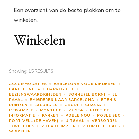
Een overzicht van de beste plekken om te
winkelen.
Winkelen
Showing: 15 RESULTS
ACCOMMODATIES
BARCELONA VOOR KINDEREN
BARCELONETA
BARRI GÓTIC
BEZIENSWAARDIGHEDEN
BORNE (EL BORN)
EL
RAVAL
EMIGREREN NAAR BARCELONA
ETEN &
DRINKEN
EXCURSIES
GAUDI
GRACIA
L’EIXAMPLE
MONTJUIC
MUSEA
NUTTIGE
INFORMATIE
PARKEN
POBLE NOU
POBLE SEC
PORT VELL (DE HAVEN)
UITGAAN
VERBORGEN
JUWEELTJES
VILLA OLIMPICA
VOOR DE LOCALS
WINKELEN