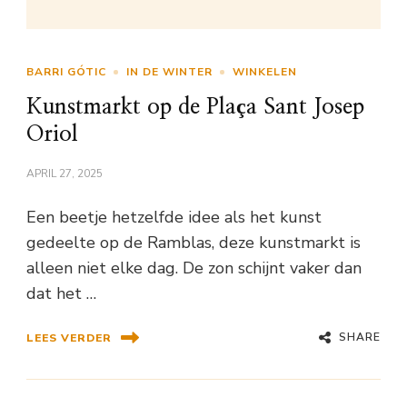
BARRI GÓTIC
IN DE WINTER
WINKELEN
Kunstmarkt op de Plaça Sant Josep
Oriol
APRIL 27, 2025
Een beetje hetzelfde idee als het kunst
gedeelte op de Ramblas, deze kunstmarkt is
alleen niet elke dag. De zon schijnt vaker dan
dat het …
SHARE
LEES VERDER