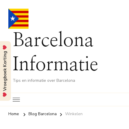
Barcelona
Vroegboek Korting
Informatie
Tips en informatie over Barcelona
Home
Blog Barcelona
Winkelen