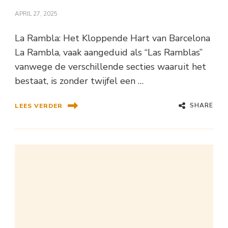
APRIL 27, 2025
La Rambla: Het Kloppende Hart van Barcelona
La Rambla, vaak aangeduid als “Las Ramblas”
vanwege de verschillende secties waaruit het
bestaat, is zonder twijfel een …
SHARE
LEES VERDER