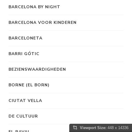
BARCELONA BY NIGHT
BARCELONA VOOR KINDEREN
BARCELONETA
BARRI GÓTIC
BEZIENSWAARDIGHEDEN
BORNE (EL BORN)
CIUTAT VELLA
DE CULTUUR
Viewport Size:
448 x 14336
EL RAVAL