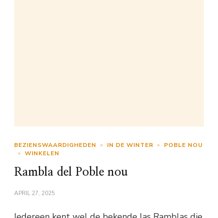
BEZIENSWAARDIGHEDEN
IN DE WINTER
POBLE NOU
WINKELEN
Rambla del Poble nou
APRIL 27, 2025
Iedereen kent wel de bekende las Ramblas die