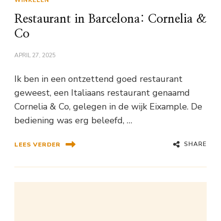
WINKELEN
Restaurant in Barcelona: Cornelia &
Co
APRIL 27, 2025
Ik ben in een ontzettend goed restaurant
geweest, een Italiaans restaurant genaamd
Cornelia & Co, gelegen in de wijk Eixample. De
bediening was erg beleefd, …
SHARE
LEES VERDER