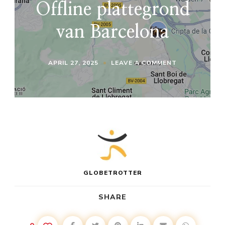
Offline plattegrond
van Barcelona
ON
APRIL 27, 2025
LEAVE A COMMENT
OFFLINE
PLATTEGRON
VAN
BARCELONA
GLOBETROTTER
SHARE