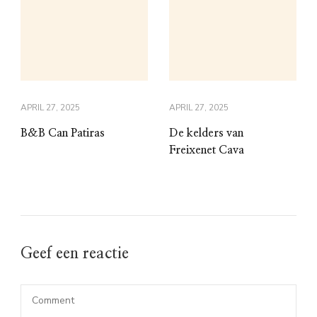
APRIL 27, 2025
APRIL 27, 2025
B&B Can Patiras
De kelders van
Freixenet Cava
Geef een reactie