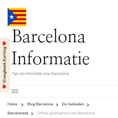
Barcelona
Vroegboek Korting
Informatie
Tips en informatie over Barcelona
Home
Blog Barcelona
De Gebieden
Barceloneta
Offline plattegrond van Barcelona