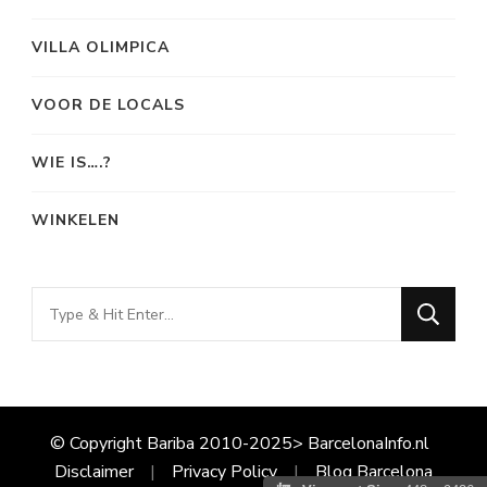
VILLA OLIMPICA
VOOR DE LOCALS
WIE IS….?
WINKELEN
Looking
for
Something?
© Copyright Bariba 2010-2025> BarcelonaInfo.nl
Disclaimer
Privacy Policy
Blog Barcelona