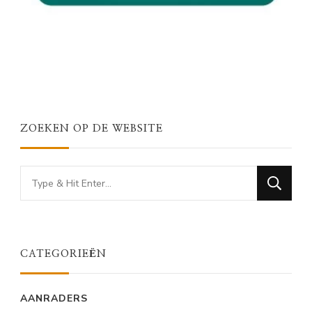
ZOEKEN OP DE WEBSITE
Looking
for
Something?
CATEGORIEËN
AANRADERS