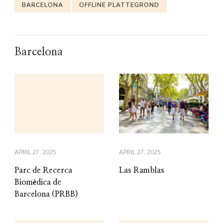
BARCELONA
OFFLINE PLATTEGROND
Barcelona
APRIL 27, 2025
APRIL 27, 2025
Parc de Recerca
Las Ramblas
Biomèdica de
Barcelona (PRBB)