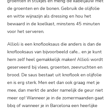
groenten in stukjes en meng de kabeljauw met
de groenten en de bonen. Gebruik de olijfolie
en witte wijnazijn als dressing en hou het
bewaard in de koelkast, minstens 45 minuten
voor het serveren.
Allioli is een knoflooksaus die anders is dan de
knoflooksaus van bijvoorbeeld cafe… en je kunt
hem zelf heel gemakkelijk maken! Allioli wordt
geserveerd bij vlees, groenten, zeevruchten en
brood. De saus bestaat uit knoflook en olijfolie
en is erg sterk. Men eet dan ook graag met je
mee, dan merkt de ander namelijk de geur niet
meer op! Wanneer je in de zomermaanden gaat
bbq of wanneer je in Barcelona een heerlijke