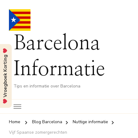
Barcelona
Vroegboek Korting
Informatie
Tips en informatie over Barcelona
Home
Blog Barcelona
Nuttige informatie
Vijf Spaanse zomergerechten