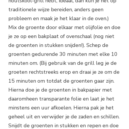
houtskool-grill hebt, ideaal, dan kun je het op
traditionele wijze bereiden, anders geen
probleem en maak je het klaar in de oven.)
Mix de groente door elkaar met olijfolie en doe
je ze op een bakplaat of ovenschaal (nog niet
de groenten in stukken snijden!). Schep de
groenten gedurende 30 minuten met elke 10
minuten om. (Bij gebruik van de grill leg je de
groeten rechtstreeks erop en draai je ze om de
15 minuten om totdat de groenten gaar zijn.
Hierna doe je de groenten in bakpapier met
daaromheen transparante folie en laat je het
minstens een uur afkoelen. Hierna pak je het
geheel uit en verwijder je de zaden en schillen.
Snijdt de groenten in stukken en repen en doe