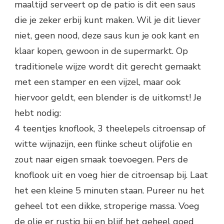
maaltijd serveert op de patio is dit een saus
die je zeker erbij kunt maken. Wil je dit liever
niet, geen nood, deze saus kun je ook kant en
klaar kopen, gewoon in de supermarkt. Op
traditionele wijze wordt dit gerecht gemaakt
met een stamper en een vijzel, maar ook
hiervoor geldt, een blender is de uitkomst! Je
hebt nodig:
4 teentjes knoflook, 3 theelepels citroensap of
witte wijnazijn, een flinke scheut olijfolie en
zout naar eigen smaak toevoegen. Pers de
knoflook uit en voeg hier de citroensap bij. Laat
het een kleine 5 minuten staan. Pureer nu het
geheel tot een dikke, stroperige massa. Voeg
de olie er rustig bij en blijf het geheel goed