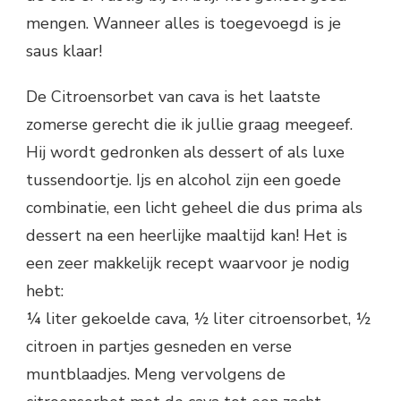
mengen. Wanneer alles is toegevoegd is je
saus klaar!
De Citroensorbet van cava is het laatste
zomerse gerecht die ik jullie graag meegeef.
Hij wordt gedronken als dessert of als luxe
tussendoortje. Ijs en alcohol zijn een goede
combinatie, een licht geheel die dus prima als
dessert na een heerlijke maaltijd kan! Het is
een zeer makkelijk recept waarvoor je nodig
hebt:
¼ liter gekoelde cava, ½ liter citroensorbet, ½
citroen in partjes gesneden en verse
muntblaadjes. Meng vervolgens de