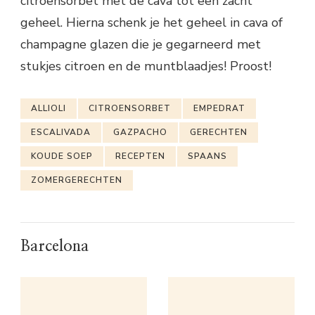
citroensorbet met de cava tot een zacht
geheel. Hierna schenk je het geheel in cava of
champagne glazen die je gegarneerd met
stukjes citroen en de muntblaadjes! Proost!
ALLIOLI
CITROENSORBET
EMPEDRAT
ESCALIVADA
GAZPACHO
GERECHTEN
KOUDE SOEP
RECEPTEN
SPAANS
ZOMERGERECHTEN
Barcelona