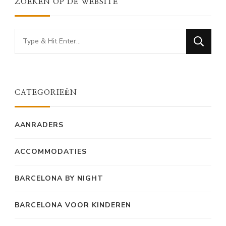
ZOEKEN OP DE WEBSITE
Looking
for
Something?
CATEGORIEËN
AANRADERS
ACCOMMODATIES
BARCELONA BY NIGHT
BARCELONA VOOR KINDEREN