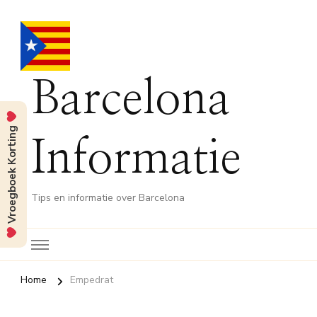
Barcelona
Vroegboek Korting
Informatie
Tips en informatie over Barcelona
Home
Empedrat