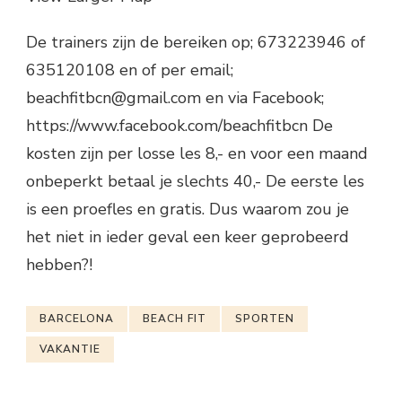
De trainers zijn de bereiken op; 673223946 of
635120108 en of per email;
beachfitbcn@gmail.com en via Facebook;
https://www.facebook.com/beachfitbcn De
kosten zijn per losse les 8,- en voor een maand
onbeperkt betaal je slechts 40,- De eerste les
is een proefles en gratis. Dus waarom zou je
het niet in ieder geval een keer geprobeerd
hebben?!
BARCELONA
BEACH FIT
SPORTEN
VAKANTIE