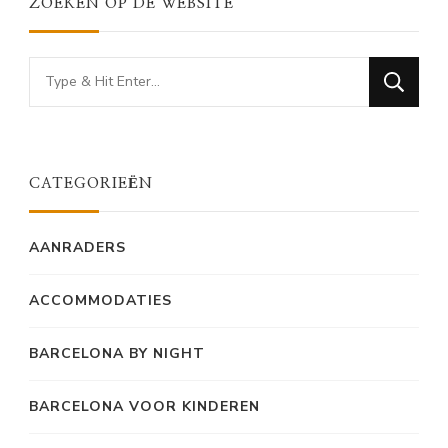
ZOEKEN OP DE WEBSITE
Looking
for
Something?
CATEGORIEËN
AANRADERS
ACCOMMODATIES
BARCELONA BY NIGHT
BARCELONA VOOR KINDEREN