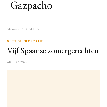
Gazpacho
Showing: 1 RESULTS
NUTTIGE INFORMATIE
Vijf Spaanse zomergerechten
APRIL 27, 2025