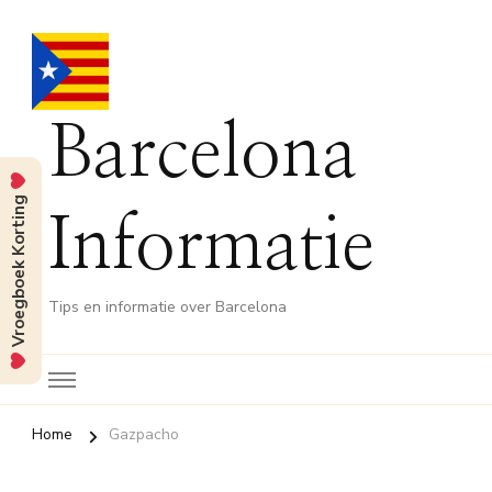
Barcelona
Vroegboek Korting
Informatie
Tips en informatie over Barcelona
Home
Gazpacho