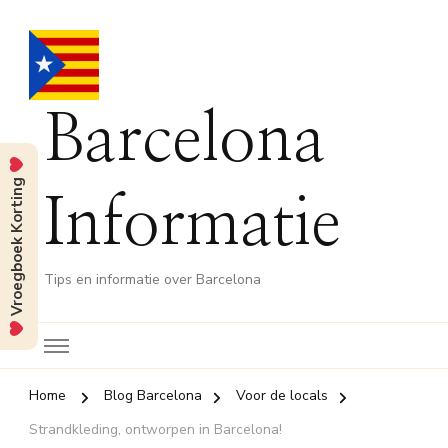
Barcelona
Vroegboek Korting
Informatie
Tips en informatie over Barcelona
Home
Blog Barcelona
Voor de locals
Strandkleding, ontworpen in Barcelona!