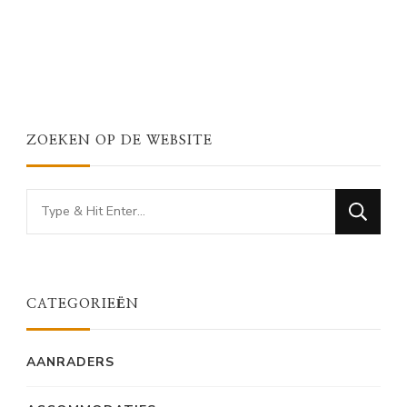
ZOEKEN OP DE WEBSITE
Looking
for
Something?
CATEGORIEËN
AANRADERS