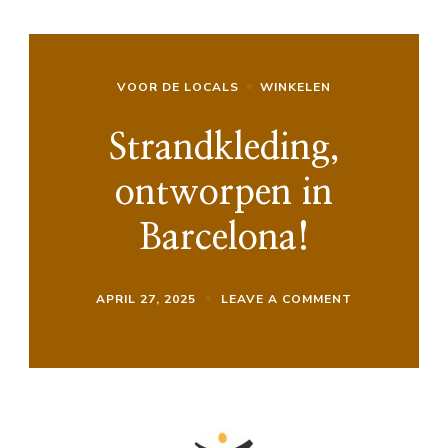
VOOR DE LOCALS
WINKELEN
Strandkleding,
ontworpen in
Barcelona!
ON
APRIL 27, 2025
LEAVE A COMMENT
STRANDKLEDI
ONTWORPEN
IN
BARCELONA!