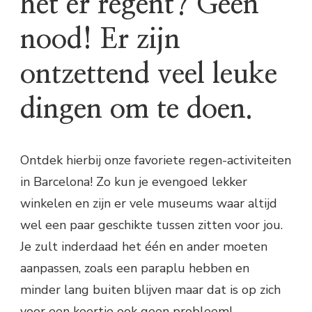
het er regent? Geen
nood! Er zijn
ontzettend veel leuke
dingen om te doen.
Ontdek hierbij onze favoriete regen-activiteiten
in Barcelona! Zo kun je evengoed lekker
winkelen en zijn er vele museums waar altijd
wel een paar geschikte tussen zitten voor jou.
Je zult inderdaad het één en ander moeten
aanpassen, zoals een paraplu hebben en
minder lang buiten blijven maar dat is op zich
voor een keertje ook geen probleem!