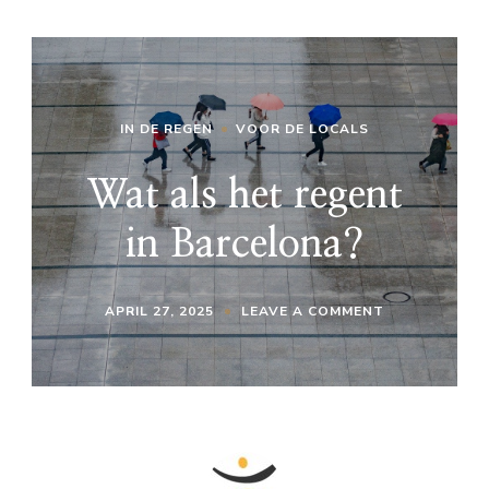
IN DE REGEN
VOOR DE LOCALS
Wat als het regent
in Barcelona?
ON
APRIL 27, 2025
LEAVE A COMMENT
WAT
ALS
HET
REGENT
IN
BARCELONA?