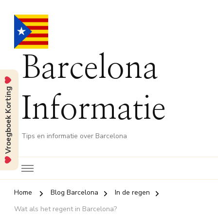
Barcelona
Vroegboek Korting
Informatie
Tips en informatie over Barcelona
Home
Blog Barcelona
In de regen
Wat als het regent in Barcelona?