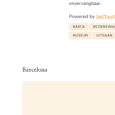
onvervangbaar.
Powered by
GetYour
BARCA
BEZIENSWA
MUSEUM
UITGAAN
Barcelona