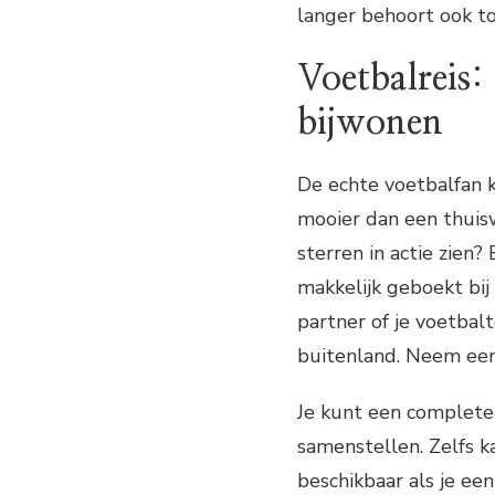
langer behoort ook t
Voetbalreis:
bijwonen
De echte voetbalfan ka
mooier dan een thuis
sterren in actie zien?
makkelijk geboekt bij
partner of je voetbal
buitenland. Neem eens 
Je kunt een complete 
samenstellen. Zelfs k
beschikbaar als je ee