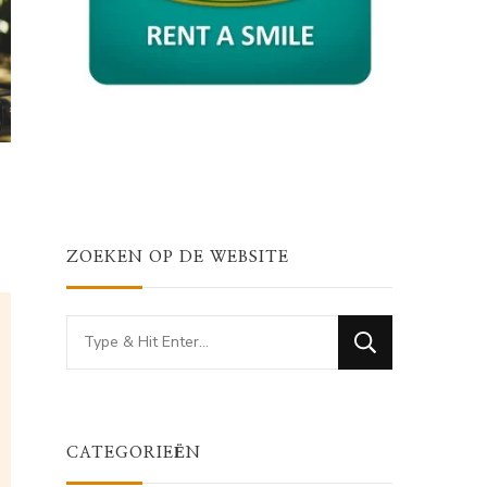
ZOEKEN OP DE WEBSITE
Looking
for
Something?
CATEGORIEËN