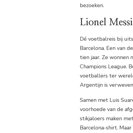
bezoeken.
Lionel Messi
Dé voetbalreis bij ui
Barcelona. Een van de
tien jaar. Ze wonnen 
Champions League. Bo
voetballers ter wereld
Argentijn is verweven
Samen met Luis Suar
voorhoede van de afgel
stikjaloers maken met 
Barcelona-shirt. Maar