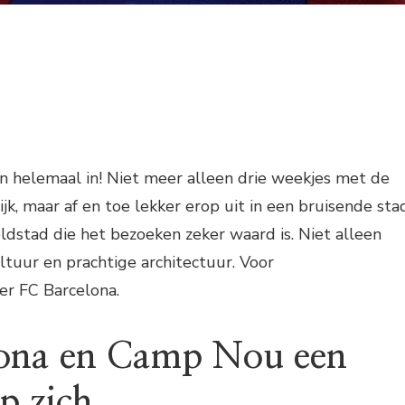
FC
BARCELONA
ijn helemaal in! Niet meer alleen drie weekjes met de
jk, maar af en toe lekker erop uit in een bruisende stad
ldstad die het bezoeken zeker waard is. Niet alleen
tuur en prachtige architectuur. Voor
 er FC Barcelona.
lona en Camp Nou een
p zich