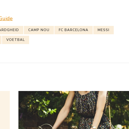
Guide
ARDGHEID
CAMP NOU
FC BARCELONA
MESSI
VOETBAL