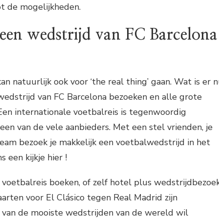
ot de mogelijkheden.
 een wedstrijd van FC Barcelona
n natuurlijk ook voor ‘the real thing’ gaan. Wat is er 
wedstrijd van FC Barcelona bezoeken en alle grote
 Een internationale voetbalreis is tegenwoordig
 een van de vele aanbieders. Met een stel vrienden, je
team bezoek je makkelijk een voetbalwedstrijd in het
een kijkje hier !
voetbalreis boeken, of zelf hotel plus wedstrijdbezoe
aarten voor El Clásico tegen Real Madrid zijn
n van de mooiste wedstrijden van de wereld wil