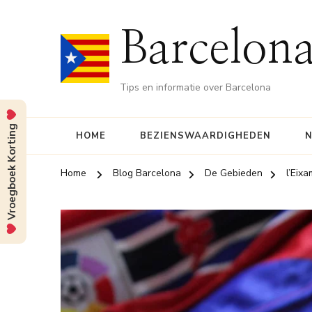
Barcelona
Tips en informatie over Barcelona
Vroegboek Korting
HOME
BEZIENSWAARDIGHEDEN
N
Home
Blog Barcelona
De Gebieden
l’Eix