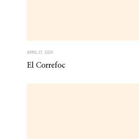
APRIL 27, 2025
El Correfoc