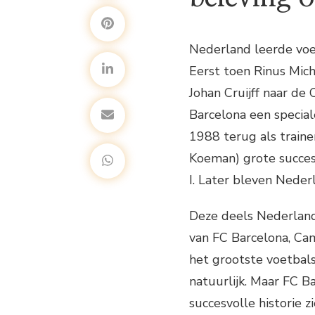
Nederland leerde voet
Eerst toen Rinus Mich
Johan Cruijff naar de
Barcelona een special
1988 terug als train
Koeman) grote succes
I. Later bleven Neder
Deze deels Nederlands
van FC Barcelona, Cam
het grootste voetbals
natuurlijk. Maar FC Ba
succesvolle historie 