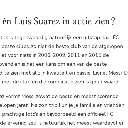
 én Luis Suarez in actie zien?
tstek is tegenwoordig natuurlijk een uitstap naar FC
 beste clubs, zo niet de beste club van de afgelopen
niet voor niets in 2006, 2009, 2011 en 2015 de
vendien is het een kans om een van de beste
 te zien met al zijn kwaliteit en passie: Lionel Messi. 
 met de club en die combinatie zien is goud waard.
ez vormt Messi zowat de beste en meest scorende
open jaren. Na zo’n trip kun je je familie en vrienden
prachtige foto’s en bijvoorbeeld een officieel FC
 de ervaring zelf is natuurlijk het meest waardevol en