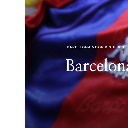
BARCELONA VOOR KINDEREN
Barcelon