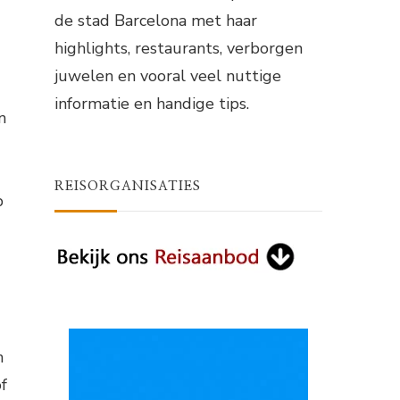
de stad Barcelona met haar
highlights, restaurants, verborgen
juwelen en vooral veel nuttige
informatie en handige tips.
n
REISORGANISATIES
p
n
f