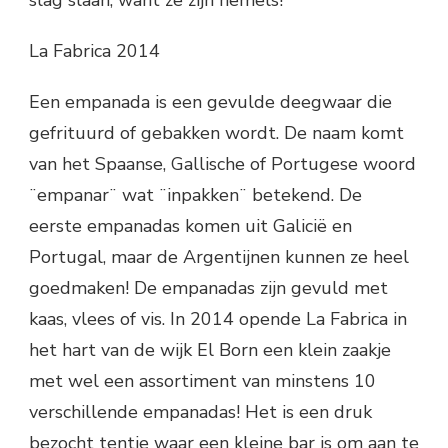
slag slaan, want ze zijn hemels!
La Fabrica 2014
Een empanada is een gevulde deegwaar die
gefrituurd of gebakken wordt. De naam komt
van het Spaanse, Gallische of Portugese woord
¨empanar¨ wat ¨inpakken¨ betekend. De
eerste empanadas komen uit Galicië en
Portugal, maar de Argentijnen kunnen ze heel
goedmaken! De empanadas zijn gevuld met
kaas, vlees of vis. In 2014 opende La Fabrica in
het hart van de wijk El Born een klein zaakje
met wel een assortiment van minstens 10
verschillende empanadas! Het is een druk
bezocht tentje waar een kleine bar is om aan te