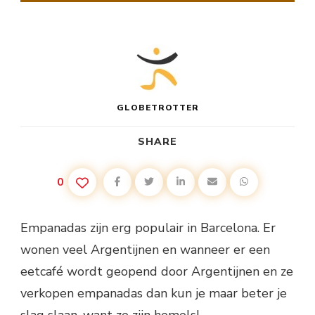
DE
WIJK
EL
BORN
GLOBETROTTER
SHARE
0
Empanadas zijn erg populair in Barcelona. Er
wonen veel Argentijnen en wanneer er een
eetcafé wordt geopend door Argentijnen en ze
verkopen empanadas dan kun je maar beter je