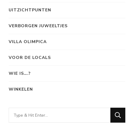
UITZICHTPUNTEN
VERBORGEN JUWEELTJES
VILLA OLIMPICA
VOOR DE LOCALS
WIE IS….?
WINKELEN
Looking
for
Something?