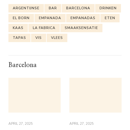
ARGENTIJNSE
BAR
BARCELONA
DRINKEN
EL BORN
EMPANADA
EMPANADAS
ETEN
KAAS
LA FABRICA
SMAAKSENSATIE
TAPAS
VIS
VLEES
Barcelona
APRIL 27, 2025
APRIL 27, 2025