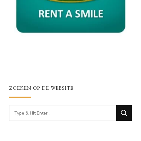
ZOEKEN OP DE WEBSITE
Looking
for
Something?