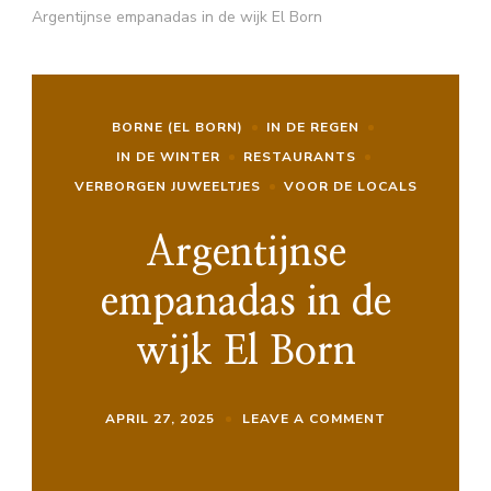
Argentijnse empanadas in de wijk El Born
BORNE (EL BORN)
IN DE REGEN
IN DE WINTER
RESTAURANTS
VERBORGEN JUWEELTJES
VOOR DE LOCALS
Argentijnse
empanadas in de
wijk El Born
ON
APRIL 27, 2025
LEAVE A COMMENT
ARGENTIJNSE
EMPANADAS
IN