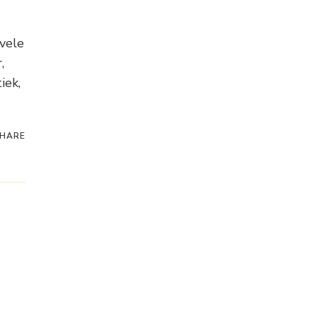
 vele
,
iek,
HARE