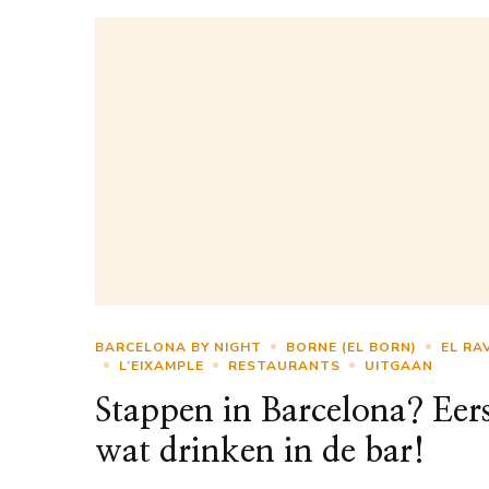
BARCELONA BY NIGHT
BORNE (EL BORN)
EL RA
L’EIXAMPLE
RESTAURANTS
UITGAAN
Stappen in Barcelona? Eer
wat drinken in de bar!