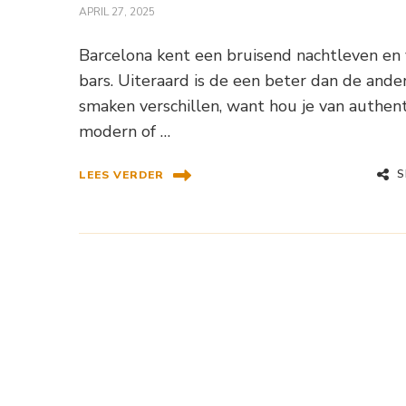
APRIL 27, 2025
Barcelona kent een bruisend nachtleven en
bars. Uiteraard is de een beter dan de ander
smaken verschillen, want hou je van authent
modern of …
S
LEES VERDER