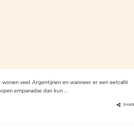
Er wonen veel Argentijnen en wanneer er een eetcafé
rkopen empanadas dan kun …
SHA