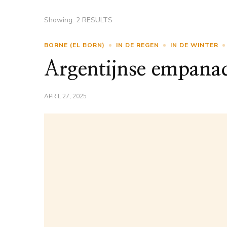
Showing: 2 RESULTS
BORNE (EL BORN)
IN DE REGEN
IN DE WINTER
Argentijnse empanad
APRIL 27, 2025