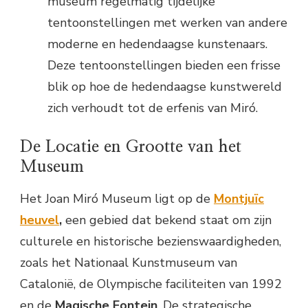
museum regelmatig tijdelijke
tentoonstellingen met werken van andere
moderne en hedendaagse kunstenaars.
Deze tentoonstellingen bieden een frisse
blik op hoe de hedendaagse kunstwereld
zich verhoudt tot de erfenis van Miró.
De Locatie en Grootte van het
Museum
Het Joan Miró Museum ligt op de
Montjuïc
heuvel
,
een gebied dat bekend staat om zijn
culturele en historische bezienswaardigheden,
zoals het Nationaal Kunstmuseum van
Catalonië, de Olympische faciliteiten van 1992
en de
Magische Fontein
. De strategische