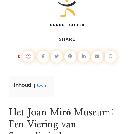
GLOBETROTTER
SHARE
0
Inhoud
toon
Het Joan Miró Museum:
Een Viering van