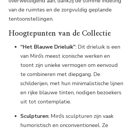
overweldigend aan, dankzij de slimme indeling
van de ruimtes en de zorgvuldig geplande
tentoonstellingen.
Hoogtepunten van de Collectie
“Het Blauwe Drieluik”
: Dit drieluik is een
van Miró’s meest iconische werken en
toont zijn unieke vermogen om eenvoud
te combineren met diepgang. De
schilderijen, met hun minimalistische lijnen
en rijke blauwe tinten, nodigen bezoekers
uit tot contemplatie.
Sculpturen
: Miró’s sculpturen zijn vaak
humoristisch en onconventioneel. Ze