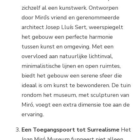
zichzelf al een kunstwerk. Ontworpen
door Miró’s vriend en gerenommeerde
architect Josep Lluís Sert, weerspiegelt
het gebouw een perfecte harmonie
tussen kunst en omgeving. Met een
overvloed aan natuurlijke lichtinval,
minimalistische lijnen en open ruimtes,
biedt het gebouw een serene sfeer die
ideaal is om kunst te bewonderen. De tuin
rondom het museum, met sculpturen van
Miró, voegt een extra dimensie toe aan de
ervaring.
Een Toegangspoort tot Surrealisme
Het
Joan Miró Museum fungeert niet alleen