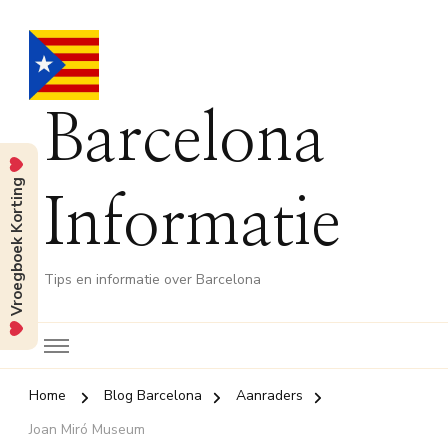
Barcelona
Vroegboek Korting
Informatie
Tips en informatie over Barcelona
Home
Blog Barcelona
Aanraders
Joan Miró Museum