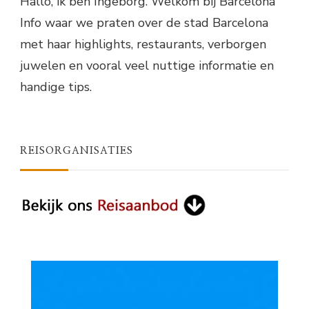
Hallo, ik ben Ingeborg. Welkom bij Barcelona
Info waar we praten over de stad Barcelona
met haar highlights, restaurants, verborgen
juwelen en vooral veel nuttige informatie en
handige tips.
REISORGANISATIES