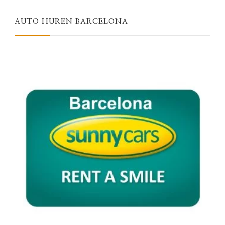
AUTO HUREN BARCELONA