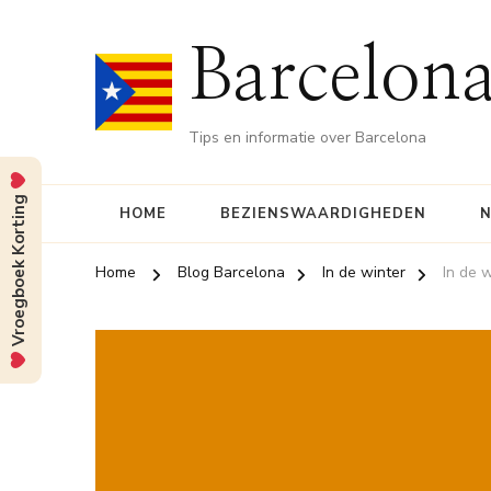
Barcelona
Tips en informatie over Barcelona
Vroegboek Korting
HOME
BEZIENSWAARDIGHEDEN
N
Home
Blog Barcelona
In de winter
In de 