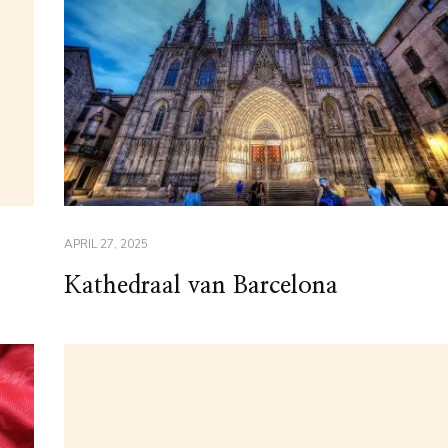
APRIL 27, 2025
n
Kathedraal van Barcelona