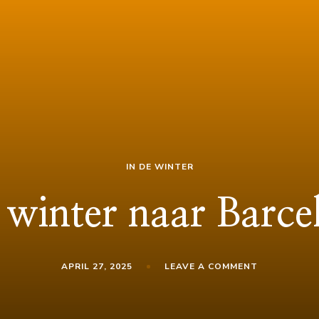
IN DE WINTER
 winter naar Barc
ON
APRIL 27, 2025
LEAVE A COMMENT
IN
DE
WINTER
NAAR