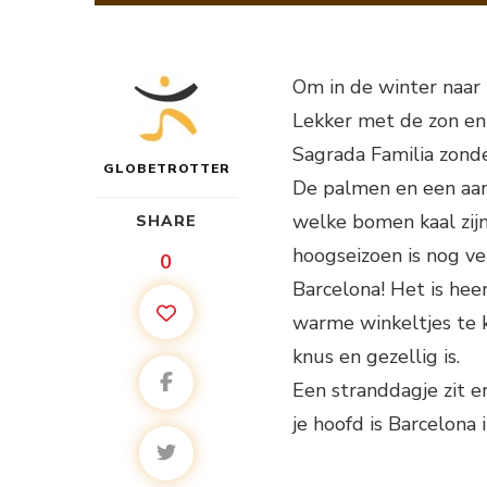
Om in de winter naar 
Lekker met de zon en 
Sagrada Familia zonde
GLOBETROTTER
De palmen en een aan
welke bomen kaal zijn
SHARE
hoogseizoen is nog ve
0
Barcelona! Het is hee
warme winkeltjes te k
knus en gezellig is.
Een stranddagje zit 
je hoofd is Barcelona