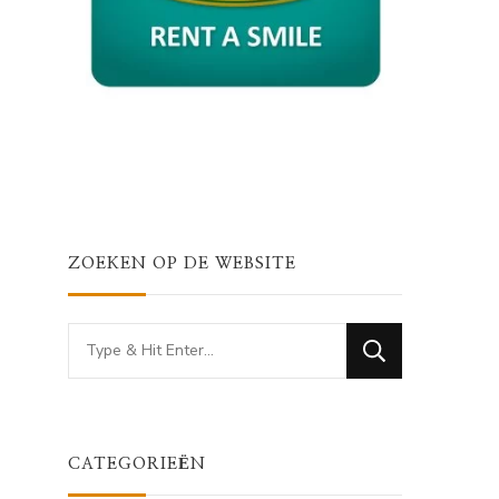
ZOEKEN OP DE WEBSITE
Looking
for
Something?
CATEGORIEËN