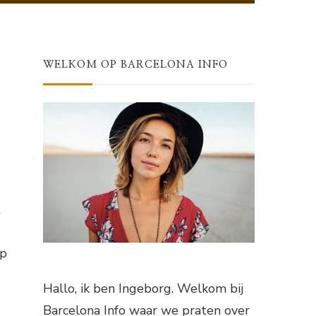
?
WELKOM OP BARCELONA INFO
t
op
Hallo, ik ben Ingeborg. Welkom bij
Barcelona Info waar we praten over