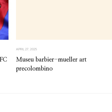
APRIL 27, 2025
 FC
Museu barbier-mueller art
precolombino