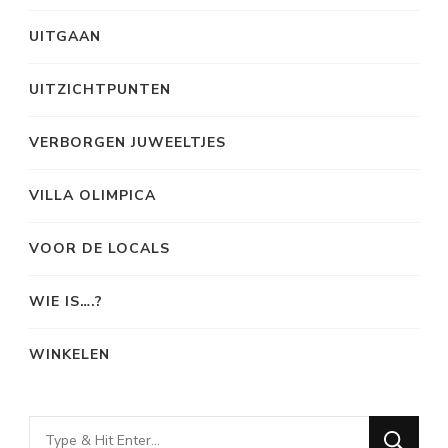
UITGAAN
UITZICHTPUNTEN
VERBORGEN JUWEELTJES
VILLA OLIMPICA
VOOR DE LOCALS
WIE IS….?
WINKELEN
Looking