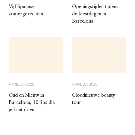
Vijf Spaanse
Openingstijden tijdens
zomergerechten
de feestdagen in
Barcelona
APRIL 27, 2025
APRIL 27, 2025
Oud en Nieuw in
Gloednieuwe beauty
Barcelona, 10 tips die
tour!
je kunt doen