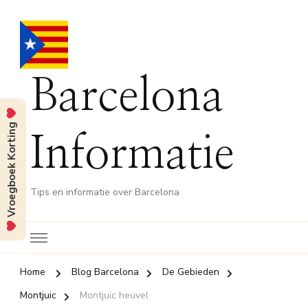
Barcelona
Vroegboek Korting
Informatie
Tips en informatie over Barcelona
Home
Blog Barcelona
De Gebieden
Montjuic
Montjuïc heuvel