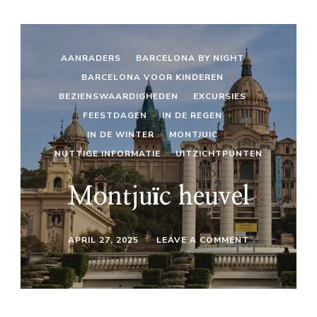
AANRADERS
BARCELONA BY NIGHT
BARCELONA VOOR KINDEREN
BEZIENSWAARDIGHEDEN
EXCURSIES
FEESTDAGEN
IN DE REGEN
IN DE WINTER
MONTJUIC
NUTTIGE INFORMATIE
UITZICHTPUNTEN
Montjuïc heuvel
ON
APRIL 27, 2025
LEAVE A COMMENT
MONTJUÏC
HEUVEL