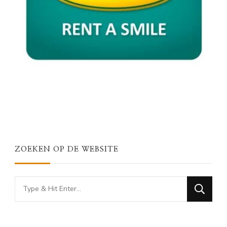
ZOEKEN OP DE WEBSITE
Looking
for
Something?