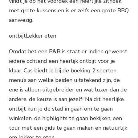
vindt je op het voordek een heerlijke zithoek
met grote kussens en is er zelfs een grote BBQ
aanwezig.
ontbijtLekker eten
Omdat het een B&B is staat er indien gewenst
iedere ochtend een heerlijk ontbijt voor je
klaar. Cas biedt je bij de boeking 2 soorten
menu’s aan welke beiden uitstekend zijn, de
ene is alleen uitgebreider en wat luxer dan de
andere, de keuze is aan jezelf! Na dit heerlijke
ontbijt kun je de stad in gaan om te gaan
winkelen, de highlights te gaan bekijken, een
tour met een gids te gaan maken en natuurlijk
om lekker te eten.