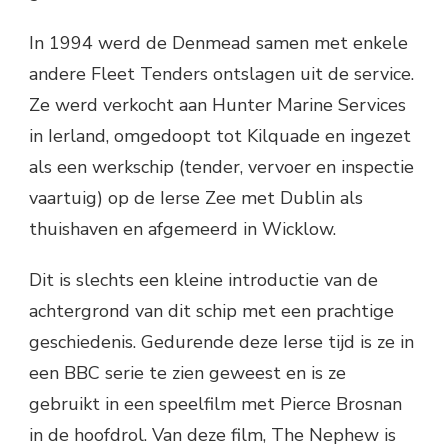
In 1994 werd de Denmead samen met enkele
andere Fleet Tenders ontslagen uit de service.
Ze werd verkocht aan Hunter Marine Services
in Ierland, omgedoopt tot Kilquade en ingezet
als een werkschip (tender, vervoer en inspectie
vaartuig) op de Ierse Zee met Dublin als
thuishaven en afgemeerd in Wicklow.
Dit is slechts een kleine introductie van de
achtergrond van dit schip met een prachtige
geschiedenis. Gedurende deze Ierse tijd is ze in
een BBC serie te zien geweest en is ze
gebruikt in een speelfilm met Pierce Brosnan
in de hoofdrol. Van deze film, The Nephew is