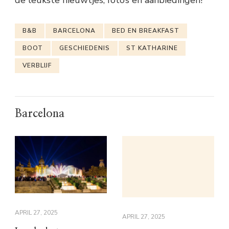
B&B
BARCELONA
BED EN BREAKFAST
BOOT
GESCHIEDENIS
ST KATHARINE
VERBLIJF
Barcelona
APRIL 27, 2025
APRIL 27, 2025