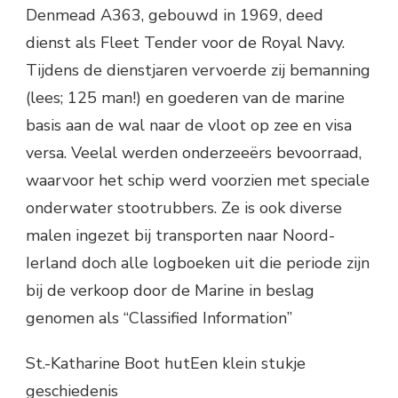
Denmead A363, gebouwd in 1969, deed
dienst als Fleet Tender voor de Royal Navy.
Tijdens de dienstjaren vervoerde zij bemanning
(lees; 125 man!) en goederen van de marine
basis aan de wal naar de vloot op zee en visa
versa. Veelal werden onderzeeërs bevoorraad,
waarvoor het schip werd voorzien met speciale
onderwater stootrubbers. Ze is ook diverse
malen ingezet bij transporten naar Noord-
Ierland doch alle logboeken uit die periode zijn
bij de verkoop door de Marine in beslag
genomen als “Classified Information”
St.-Katharine Boot hutEen klein stukje
geschiedenis