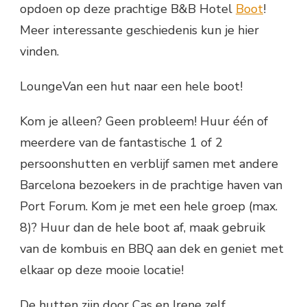
opdoen op deze prachtige B&B Hotel
Boot
!
Meer interessante geschiedenis kun je hier
vinden.
LoungeVan een hut naar een hele boot!
Kom je alleen? Geen probleem! Huur één of
meerdere van de fantastische 1 of 2
persoonshutten en verblijf samen met andere
Barcelona bezoekers in de prachtige haven van
Port Forum. Kom je met een hele groep (max.
8)? Huur dan de hele boot af, maak gebruik
van de kombuis en BBQ aan dek en geniet met
elkaar op deze mooie locatie!
De hutten zijn door Cas en Irene zelf