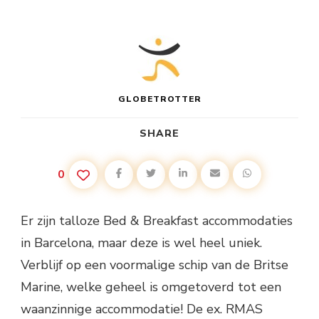
DE
ST-
KATHARINE
B&B
BOOT
IN
BARCELONA
GLOBETROTTER
SHARE
0
Er zijn talloze Bed & Breakfast accommodaties
in Barcelona, maar deze is wel heel uniek.
Verblijf op een voormalige schip van de Britse
Marine, welke geheel is omgetoverd tot een
waanzinnige accommodatie! De ex. RMAS