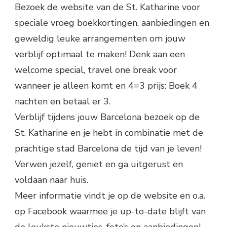
Bezoek de website van de St. Katharine voor
speciale vroeg boekkortingen, aanbiedingen en
geweldig leuke arrangementen om jouw
verblijf optimaal te maken! Denk aan een
welcome special, travel one break voor
wanneer je alleen komt en 4=3 prijs: Boek 4
nachten en betaal er 3.
Verblijf tijdens jouw Barcelona bezoek op de
St. Katharine en je hebt in combinatie met de
prachtige stad Barcelona de tijd van je leven!
Verwen jezelf, geniet en ga uitgerust en
voldaan naar huis.
Meer informatie vindt je op de website en o.a.
op Facebook waarmee je up-to-date blijft van
de leukste nieuwtjes, foto’s en aanbiedingen!