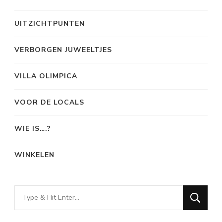
UITZICHTPUNTEN
VERBORGEN JUWEELTJES
VILLA OLIMPICA
VOOR DE LOCALS
WIE IS….?
WINKELEN
Looking
for