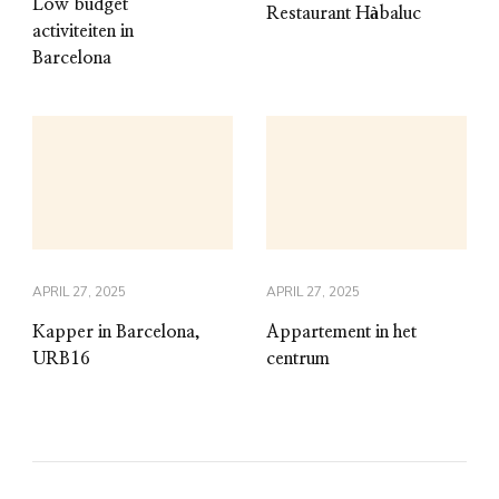
Low budget
Restaurant Hàbaluc
activiteiten in
Barcelona
APRIL 27, 2025
APRIL 27, 2025
Kapper in Barcelona,
Appartement in het
URB16
centrum