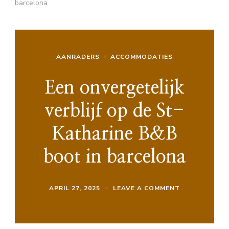
barcelona
AANRADERS
ACCOMMODATIES
Een onvergetelijk
verblijf op de St-
Katharine B&B
boot in barcelona
ON
APRIL 27, 2025
LEAVE A COMMENT
EEN
ONVERGETELI
VERBLIJF
OP