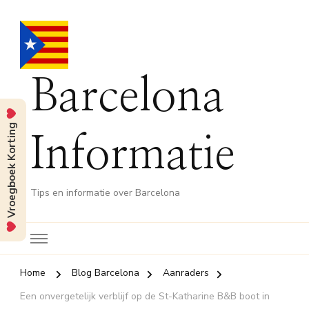
Barcelona
Vroegboek Korting
Informatie
Tips en informatie over Barcelona
Home
Blog Barcelona
Aanraders
Een onvergetelijk verblijf op de St-Katharine B&B boot in