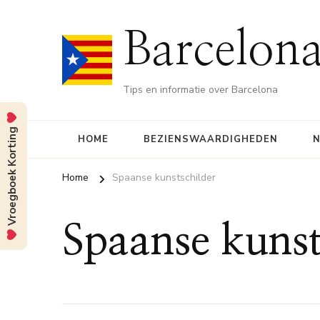
Barcelona
Tips en informatie over Barcelona
Vroegboek Korting
HOME
BEZIENSWAARDIGHEDEN
N
Home
Spaanse kunstschilder
Spaanse kunst