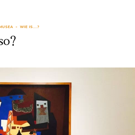
MUSEA
WIE IS....?
so?