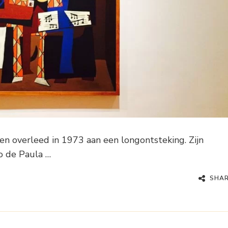
en overleed in 1973 aan een longontsteking. Zijn
o de Paula …
SHA