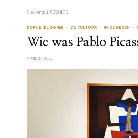
Showing: 1 RESULTS
BORNE (EL BORN)
DE CULTUUR
IN DE REGEN
Wie was Pablo Picas
APRIL 27, 2025