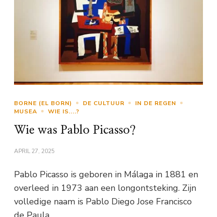
BORNE (EL BORN)
DE CULTUUR
IN DE REGEN
MUSEA
WIE IS....?
Wie was Pablo Picasso?
APRIL 27, 2025
Pablo Picasso is geboren in Málaga in 1881 en
overleed in 1973 aan een longontsteking. Zijn
volledige naam is Pablo Diego Jose Francisco
de Paula …