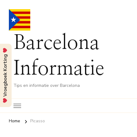
Barcelona
Vroegboek Korting
Informatie
Tips en informatie over Barcelona
Home
Picasso