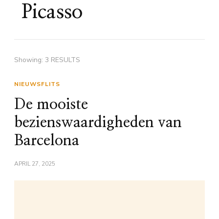
Picasso
Showing: 3 RESULTS
NIEUWSFLITS
De mooiste
bezienswaardigheden van
Barcelona
APRIL 27, 2025