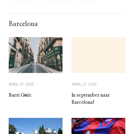
Barcelona
APRIL 27, 2025
APRIL 27, 2025
Barri Gòtic
In september naar
Barcelona!