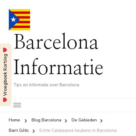
Barcelona
Vroegboek Korting
Informatie
Tips en informatie over Barcelona
Home
Blog Barcelona
De Gebieden
Barri Gótic
Echte Catalaanse keukens in Barcelona