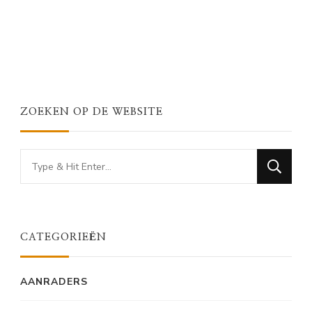
ZOEKEN OP DE WEBSITE
Looking
for
Something?
CATEGORIEËN
AANRADERS