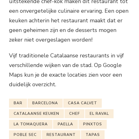
uitstekende chef-kok maken dit restaurant tot
een onvergetelijke culinaire ervaring. Een open
keuken achterin het restaurant maakt dat er
geen geheimen zijn en de desserts mogen
zeker niet overgeslagen worden!
Vijf traditionele Catalaanse restaurants in vijf
verschillende wijken van de stad. Op Google
Maps kun je de exacte locaties zien voor een
duidelijk overzicht.
BAR
BARCELONA
CASA CALVET
CATALAANSE KEUKEN
CHEF
EL RAVAL
LA TOMAQUERA
PAELLA
PINXTOS
POBLE SEC
RESTAURANT
TAPAS