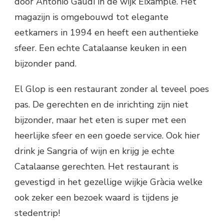
door Antonio Gaudí in de wijk Eixample. Het
magazijn is omgebouwd tot elegante
eetkamers in 1994 en heeft een authentieke
sfeer. Een echte Catalaanse keuken in een
bijzonder pand.
El Glop is een restaurant zonder al teveel poes
pas. De gerechten en de inrichting zijn niet
bijzonder, maar het eten is super met een
heerlijke sfeer en een goede service. Ook hier
drink je Sangria of wijn en krijg je echte
Catalaanse gerechten. Het restaurant is
gevestigd in het gezellige wijkje Gràcia welke
ook zeker een bezoek waard is tijdens je
stedentrip!