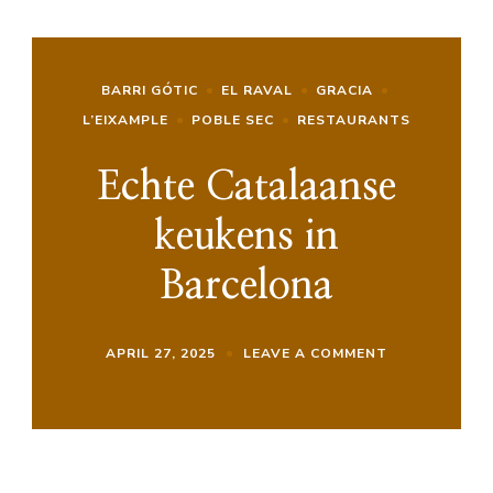
BARRI GÓTIC
EL RAVAL
GRACIA
L’EIXAMPLE
POBLE SEC
RESTAURANTS
Echte Catalaanse
keukens in
Barcelona
ON
APRIL 27, 2025
LEAVE A COMMENT
ECHTE
CATALAANSE
KEUKENS
IN
BARCELONA