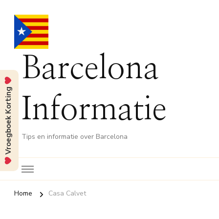
Barcelona
Vroegboek Korting
Informatie
Tips en informatie over Barcelona
Home
Casa Calvet