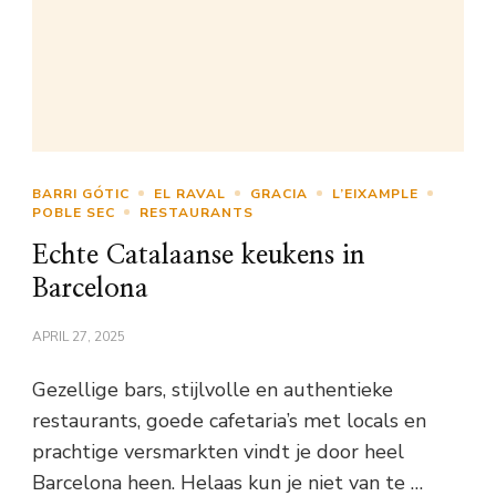
BARRI GÓTIC
EL RAVAL
GRACIA
L’EIXAMPLE
POBLE SEC
RESTAURANTS
Echte Catalaanse keukens in
Barcelona
APRIL 27, 2025
Gezellige bars, stijlvolle en authentieke
restaurants, goede cafetaria’s met locals en
prachtige versmarkten vindt je door heel
Barcelona heen. Helaas kun je niet van te …