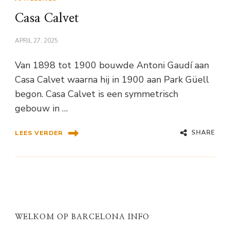
Casa Calvet
APRIL 27, 2025
Van 1898 tot 1900 bouwde Antoni Gaudí aan
Casa Calvet waarna hij in 1900 aan Park Güell
begon. Casa Calvet is een symmetrisch
gebouw in …
SHARE
LEES VERDER
WELKOM OP BARCELONA INFO