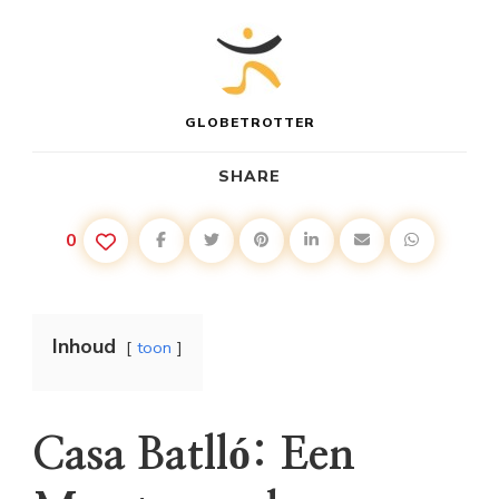
GLOBETROTTER
SHARE
0
Inhoud
toon
Casa Batlló: Een