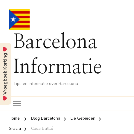
Barcelona
Vroegboek Korting
Informatie
Tips en informatie over Barcelona
Home
Blog Barcelona
De Gebieden
Gracia
Casa Batlló