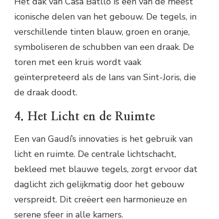
Het dak van Casa Batlló is een van de meest
iconische delen van het gebouw. De tegels, in
verschillende tinten blauw, groen en oranje,
symboliseren de schubben van een draak. De
toren met een kruis wordt vaak
geïnterpreteerd als de lans van Sint-Joris, die
de draak doodt.
4. Het Licht en de Ruimte
Een van Gaudí’s innovaties is het gebruik van
licht en ruimte. De centrale lichtschacht,
bekleed met blauwe tegels, zorgt ervoor dat
daglicht zich gelijkmatig door het gebouw
verspreidt. Dit creëert een harmonieuze en
serene sfeer in alle kamers.