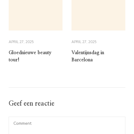
APRIL 27, 2025
APRIL 27, 2025
Gloednieuwe beauty
Valentijnsdag in
tour!
Barcelona
Geef een reactie