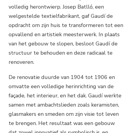
volledig herontwierp. Josep Batlló, een
welgestelde textielfabrikant, gaf Gaudí de
opdracht om zijn huis te transformeren tot een
opvallend en artistiek meesterwerk. In plaats
van het gebouw te slopen, besloot Gaudí de
structuur te behouden en deze radicaal te
renoveren.
De renovatie duurde van 1904 tot 1906 en
omvatte een volledige herinrichting van de
façade, het interieur, en het dak. Gaudí werkte
samen met ambachtslieden zoals keramisten,
glasmakers en smeden om zijn visie tot leven
te brengen. Het resultaat was een gebouw
dat zowel innovatief als symbolisch is, en