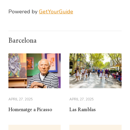
Powered by
GetYourGuide
Barcelona
APRIL 27, 2025
APRIL 27, 2025
Homenatge a Picasso
Las Ramblas