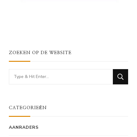
ZOEKEN OP DE WEBSITE
Looking
for
Something?
CATEGORIEËN
AANRADERS