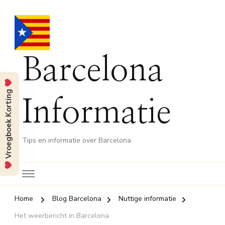
Barcelona
Vroegboek Korting
Informatie
Tips en informatie over Barcelona
Home
Blog Barcelona
Nuttige informatie
Het weerbericht in Barcelona