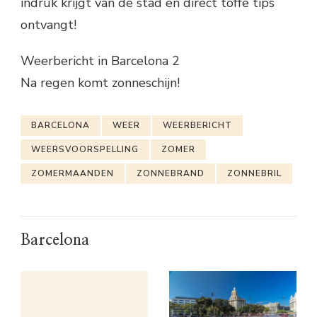
indruk krijgt van de stad en direct toffe tips
ontvangt!
Weerbericht in Barcelona 2
Na regen komt zonneschijn!
BARCELONA
WEER
WEERBERICHT
WEERSVOORSPELLING
ZOMER
ZOMERMAANDEN
ZONNEBRAND
ZONNEBRIL
Barcelona