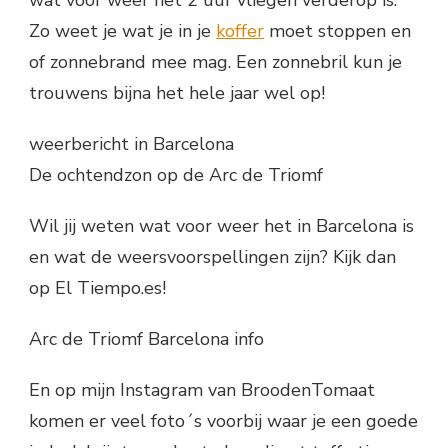
wat voor weer het 2 uur vliegen verderop is.
Zo weet je wat je in je
koffer
moet stoppen en
of zonnebrand mee mag. Een zonnebril kun je
trouwens bijna het hele jaar wel op!
weerbericht in Barcelona
De ochtendzon op de Arc de Triomf
Wil jij weten wat voor weer het in Barcelona is
en wat de weersvoorspellingen zijn? Kijk dan
op El Tiempo.es!
Arc de Triomf Barcelona info
En op mijn Instagram van BroodenTomaat
komen er veel foto´s voorbij waar je een goede