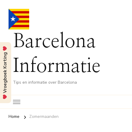
Barcelona
Vroegboek Korting
Informatie
Tips en informatie over Barcelona
Home
Zomermaanden