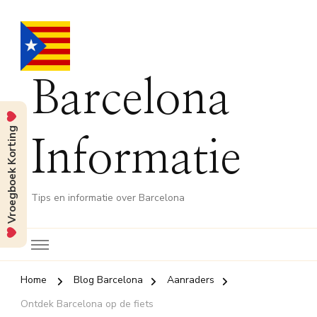
Barcelona
Vroegboek Korting
Informatie
Tips en informatie over Barcelona
Home
Blog Barcelona
Aanraders
Ontdek Barcelona op de fiets