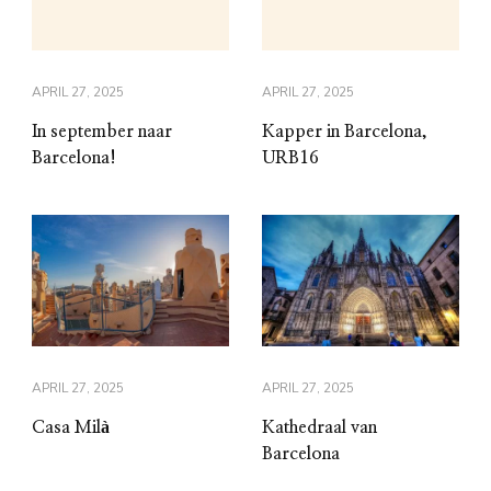
APRIL 27, 2025
APRIL 27, 2025
In september naar
Kapper in Barcelona,
Barcelona!
URB16
APRIL 27, 2025
APRIL 27, 2025
Casa Milà
Kathedraal van
Barcelona