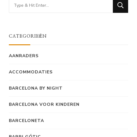
Looking
for
Something?
CATEGORIEËN
AANRADERS
ACCOMMODATIES
BARCELONA BY NIGHT
BARCELONA VOOR KINDEREN
BARCELONETA
BARRI GÓTIC