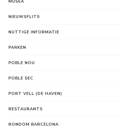
MUSEA
NIEUWSFLITS
NUTTIGE INFORMATIE
PARKEN
POBLE NOU
POBLE SEC
PORT VELL (DE HAVEN)
RESTAURANTS
RONDOM BARCELONA