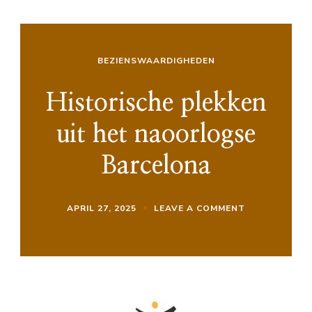
BEZIENSWAARDIGHEDEN
Historische plekken
uit het naoorlogse
Barcelona
ON
APRIL 27, 2025
LEAVE A COMMENT
HISTORISCHE
PLEKKEN
UIT
HET
NAOORLOGSE
BARCELONA