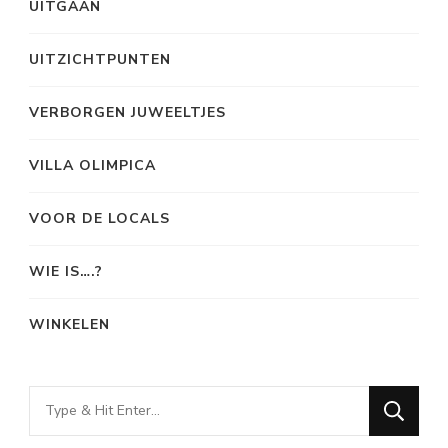
UITGAAN
UITZICHTPUNTEN
VERBORGEN JUWEELTJES
VILLA OLIMPICA
VOOR DE LOCALS
WIE IS….?
WINKELEN
Looking
for