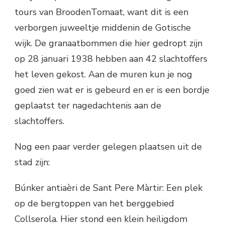
tours van BroodenTomaat, want dit is een
verborgen juweeltje middenin de Gotische
wijk. De granaatbommen die hier gedropt zijn
op 28 januari 1938 hebben aan 42 slachtoffers
het leven gekost. Aan de muren kun je nog
goed zien wat er is gebeurd en er is een bordje
geplaatst ter nagedachtenis aan de
slachtoffers.
Nog een paar verder gelegen plaatsen uit de
stad zijn:
Búnker antiaèri de Sant Pere Màrtir: Een plek
op de bergtoppen van het berggebied
Collserola. Hier stond een klein heiligdom