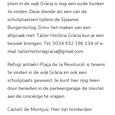
plein in de wijk Gràcia is nog een oude bunker
te vinden. Deze diende als een van de
schuilplaatsen tijdens de Spaanse
Burgeroorlog. D.m.v. het maken van een
afspraak met Taller Història Gràcia kun je een
bezoek brengen. Tel. 0034 932 196 134 of e-
mail tallerhistoriagracia@gmail.com.
Refugi antiaèri Plaça de la Revolució: is tevens
te vinden in de wijk Gràcia en ook een
schuilplaats geweest. Je kunt hier nog heen
door beneden in de parkeergarage de sleutel
aan de conciërge te vragen.
Castell de Montjuïc: Hier zijn honderden