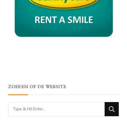
ZOEKEN OP DE WEBSITE
Looking
for
Something?