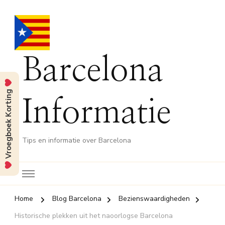
Barcelona
Vroegboek Korting
Informatie
Tips en informatie over Barcelona
Home
Blog Barcelona
Bezienswaardigheden
Historische plekken uit het naoorlogse Barcelona