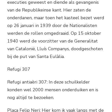
executies geweest en diende als gevangenis
van de Republikeinse kant. Hier zaten de
onderdanen, maar toen het kasteel bezet werd
op 26 januari in 1939 door de Nationalisten
werden de rollen omgedraaid. Op 15 oktober
1940 werd de voorzitter van de Generalitat
van Catalonië, Lluís Companys, doodgeschoten
bij de put van Santa Eulàlia.
Refugi 307
Refugi antiaèri 307: In deze schuilkelder
konden wel 2000 mensen onderduiken en is
nog altijd te bezoeken.
Plaça Felip Neri: Hier kom ik vaak langs met de