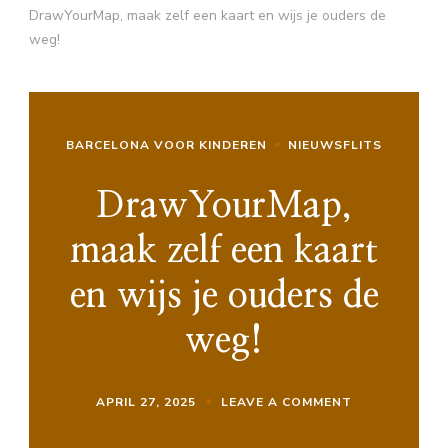
DrawYourMap, maak zelf een kaart en wijs je ouders de
weg!
BARCELONA VOOR KINDEREN
NIEUWSFLITS
DrawYourMap,
maak zelf een kaart
en wijs je ouders de
weg!
ON
APRIL 27, 2025
LEAVE A COMMENT
DRAWYOURMA
MAAK