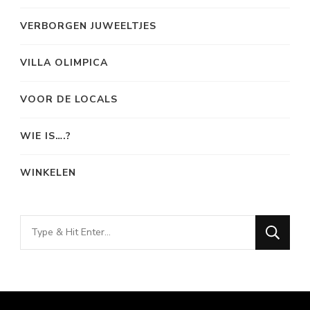
VERBORGEN JUWEELTJES
VILLA OLIMPICA
VOOR DE LOCALS
WIE IS….?
WINKELEN
Looking
for
Something?