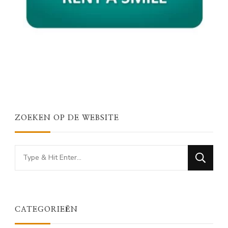
ZOEKEN OP DE WEBSITE
Looking
for
Something?
CATEGORIEËN