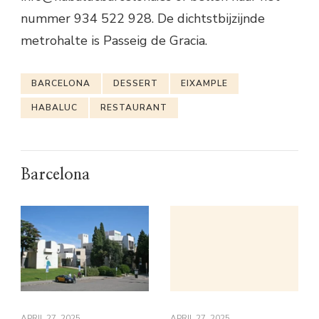
nummer 934 522 928. De dichtstbijzijnde
metrohalte is Passeig de Gracia.
BARCELONA
DESSERT
EIXAMPLE
HABALUC
RESTAURANT
Barcelona
APRIL 27, 2025
APRIL 27, 2025