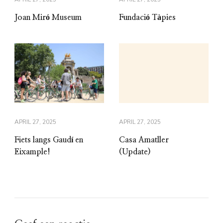
Joan Miró Museum
Fundació Tàpies
APRIL 27, 2025
APRIL 27, 2025
Fiets langs Gaudí en
Casa Amatller
Eixample!
(Update)