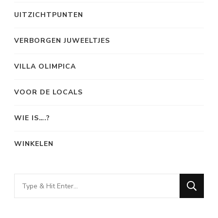
UITZICHTPUNTEN
VERBORGEN JUWEELTJES
VILLA OLIMPICA
VOOR DE LOCALS
WIE IS….?
WINKELEN
Looking
for
Something?