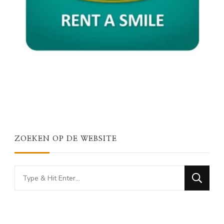
ZOEKEN OP DE WEBSITE
Looking
for
Something?