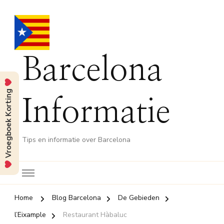
Barcelona
Vroegboek Korting
Informatie
Tips en informatie over Barcelona
Home
Blog Barcelona
De Gebieden
l’Eixample
Restaurant Hàbaluc