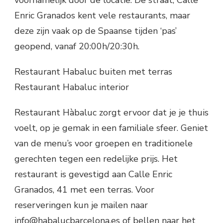
voornamelijk door de locatie. De straat, Calle
Enric Granados kent vele restaurants, maar
deze zijn vaak op de Spaanse tijden ‘pas’
geopend, vanaf 20:00h/20:30h.
Restaurant Habaluc buiten met terras
Restaurant Habaluc interior
Restaurant Hàbaluc zorgt ervoor dat je je thuis
voelt, op je gemak in een familiale sfeer. Geniet
van de menu’s voor groepen en traditionele
gerechten tegen een redelijke prijs. Het
restaurant is gevestigd aan Calle Enric
Granados, 41 met een terras. Voor
reserveringen kun je mailen naar
info@habalucbarcelona.es of bellen naar het