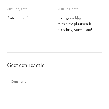
APRIL 27, 2025
APRIL 27, 2025
Antoni Gaudí
Zes geweldige
picknick plaatsen in
prachtig Barcelona!
Geef een reactie