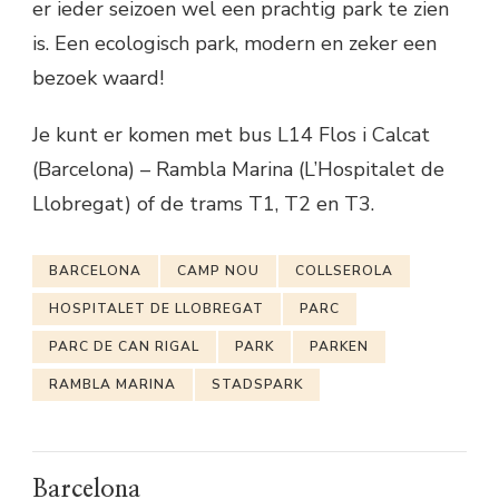
er ieder seizoen wel een prachtig park te zien
is. Een ecologisch park, modern en zeker een
bezoek waard!
Je kunt er komen met bus L14 Flos i Calcat
(Barcelona) – Rambla Marina (L’Hospitalet de
Llobregat) of de trams T1, T2 en T3.
BARCELONA
CAMP NOU
COLLSEROLA
HOSPITALET DE LLOBREGAT
PARC
PARC DE CAN RIGAL
PARK
PARKEN
RAMBLA MARINA
STADSPARK
Barcelona