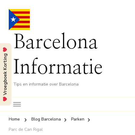
Barcelona
Vroegboek Korting
Informatie
Tips en informatie over Barcelona
Home
Blog Barcelona
Parken
Parc de Can Rigal