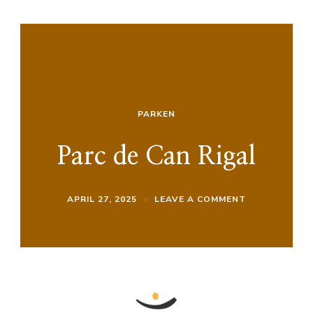
PARKEN
Parc de Can Rigal
ON
APRIL 27, 2025
LEAVE A COMMENT
PARC
DE
CAN
RIGAL