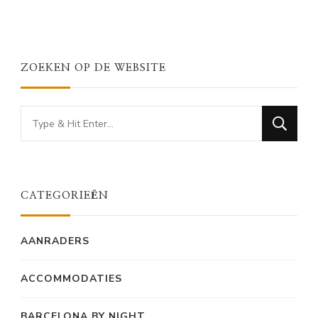
ZOEKEN OP DE WEBSITE
Looking
for
Something?
CATEGORIEËN
AANRADERS
ACCOMMODATIES
BARCELONA BY NIGHT