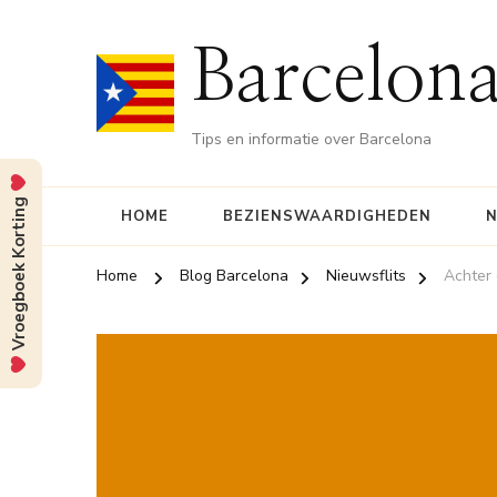
Barcelona
Tips en informatie over Barcelona
Vroegboek Korting
HOME
BEZIENSWAARDIGHEDEN
N
Home
Blog Barcelona
Nieuwsflits
Achter