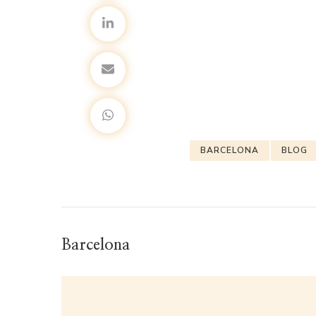
BARCELONA
BLOG
Barcelona