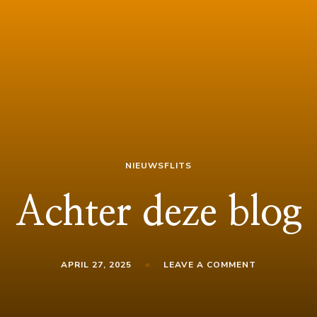
NIEUWSFLITS
Achter deze blog
ON
APRIL 27, 2025
LEAVE A COMMENT
ACHTER
DEZE
BLOG