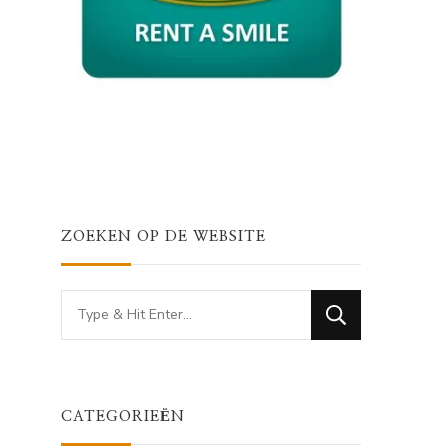
ZOEKEN OP DE WEBSITE
Looking
for
Something?
CATEGORIEËN