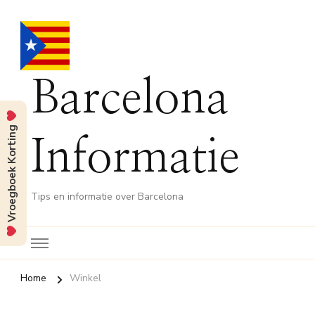
Barcelona
Vroegboek Korting
Informatie
Tips en informatie over Barcelona
Home
Winkel