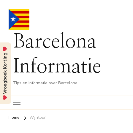
Barcelona
Vroegboek Korting
Informatie
Tips en informatie over Barcelona
Home
Wijntour