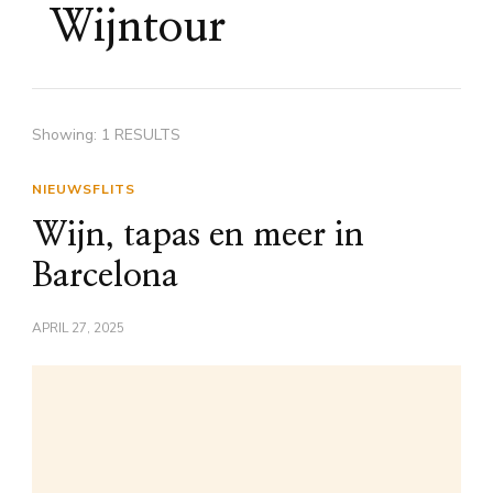
Wijntour
Showing: 1 RESULTS
NIEUWSFLITS
Wijn, tapas en meer in
Barcelona
APRIL 27, 2025