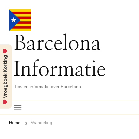
Barcelona
Vroegboek Korting
Informatie
Tips en informatie over Barcelona
Home
Wandeling