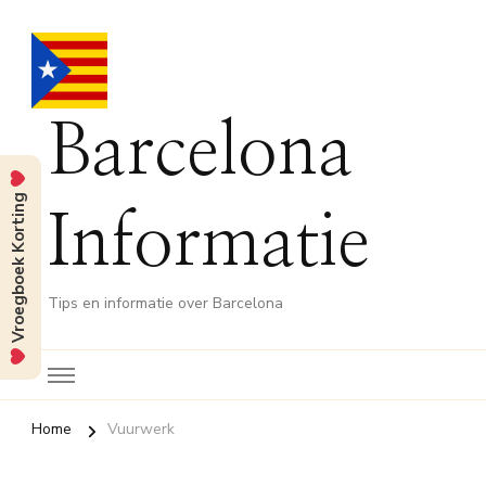
Barcelona
Vroegboek Korting
Informatie
Tips en informatie over Barcelona
Home
Vuurwerk