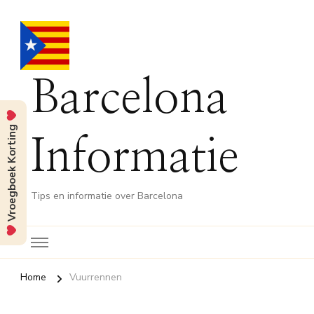
Barcelona
Vroegboek Korting
Informatie
Tips en informatie over Barcelona
Home
Vuurrennen