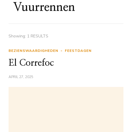
Vuurrennen
Showing: 1 RESULTS
BEZIENSWAARDIGHEDEN
FEESTDAGEN
El Correfoc
APRIL 27, 2025