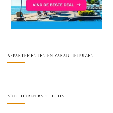
APPARTEMENTEN EN VAKANTIEHUIZEN
AUTO HUREN BARCELONA