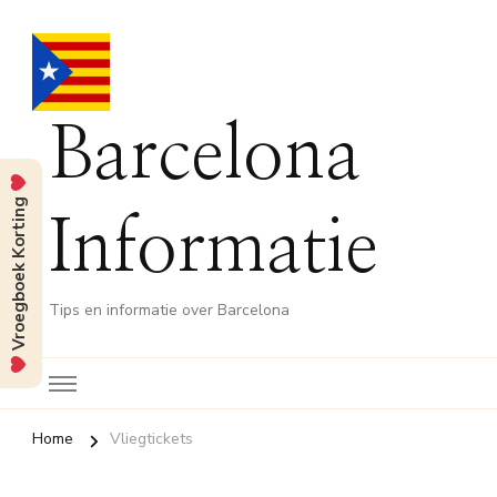
Barcelona
Vroegboek Korting
Informatie
Tips en informatie over Barcelona
Home
Vliegtickets