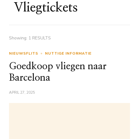
Vliegtickets
Showing: 1 RESULTS
NIEUWSFLITS
NUTTIGE INFORMATIE
Goedkoop vliegen naar
Barcelona
APRIL 27, 2025