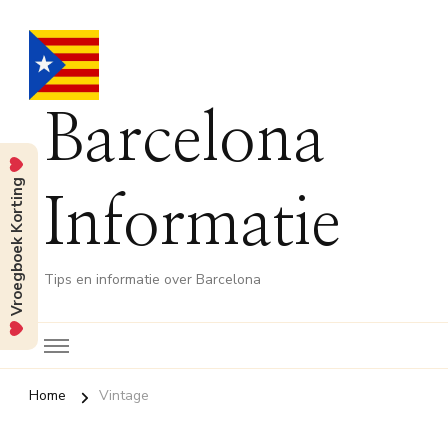
Barcelona
Vroegboek Korting
Informatie
Tips en informatie over Barcelona
Home
Vintage