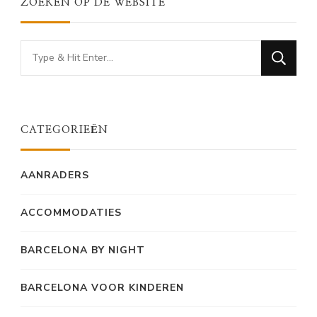
ZOEKEN OP DE WEBSITE
Looking
for
Something?
CATEGORIEËN
AANRADERS
ACCOMMODATIES
BARCELONA BY NIGHT
BARCELONA VOOR KINDEREN