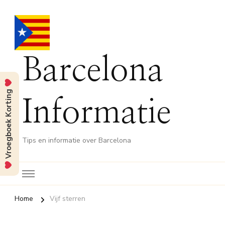
Barcelona
Vroegboek Korting
Informatie
Tips en informatie over Barcelona
Home
Vijf sterren