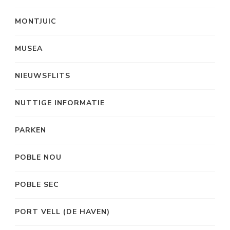
MONTJUIC
MUSEA
NIEUWSFLITS
NUTTIGE INFORMATIE
PARKEN
POBLE NOU
POBLE SEC
PORT VELL (DE HAVEN)