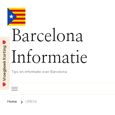
Barcelona
Vroegboek Korting
Informatie
Tips en informatie over Barcelona
Home
URB16