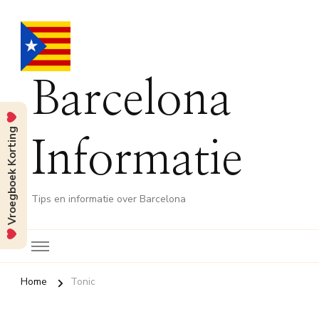
Barcelona
Vroegboek Korting
Informatie
Tips en informatie over Barcelona
Home
Tonic