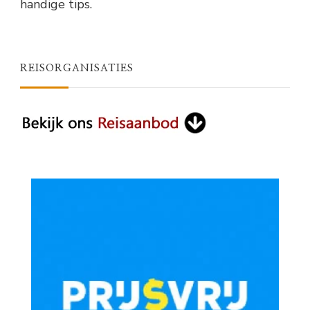
handige tips.
REISORGANISATIES