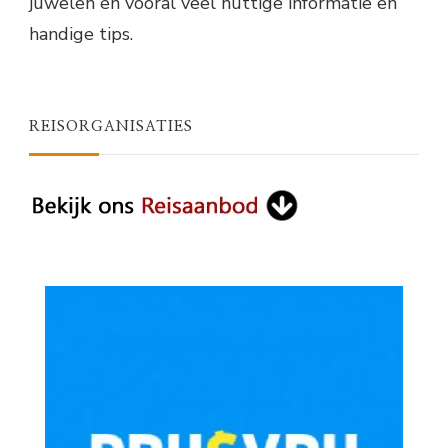
juwelen en vooral veel nuttige informatie en
handige tips.
REISORGANISATIES