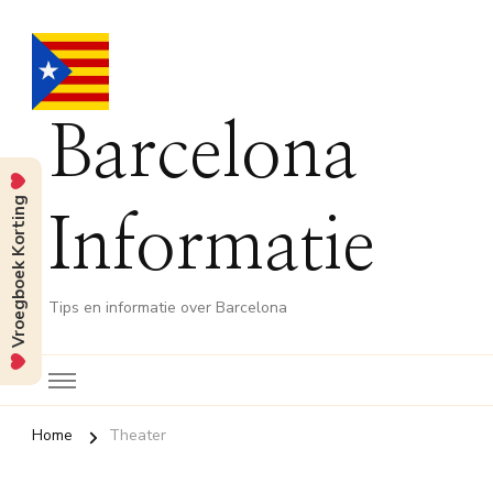
Barcelona
Vroegboek Korting
Informatie
Tips en informatie over Barcelona
Home
Theater