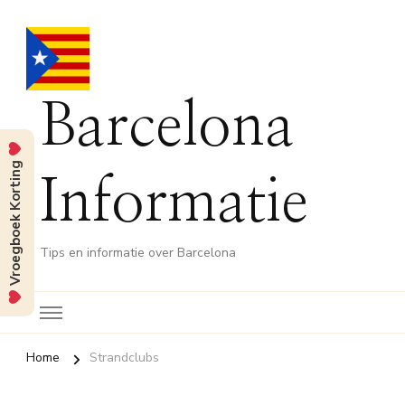
Barcelona
Vroegboek Korting
Informatie
Tips en informatie over Barcelona
Home
Strandclubs