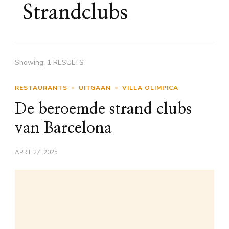
Strandclubs
Showing: 1 RESULTS
RESTAURANTS
UITGAAN
VILLA OLIMPICA
De beroemde strand clubs
van Barcelona
APRIL 27, 2025