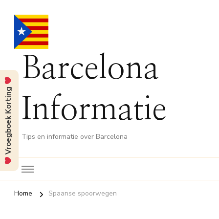
Barcelona
Vroegboek Korting
Informatie
Tips en informatie over Barcelona
Home
Spaanse spoorwegen