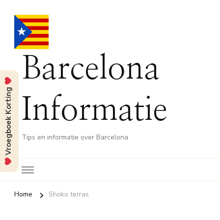
Barcelona
Vroegboek Korting
Informatie
Tips en informatie over Barcelona
Home
Shoko terras