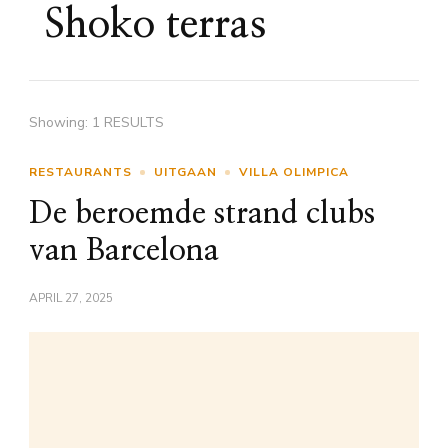
Shoko terras
Showing: 1 RESULTS
RESTAURANTS
UITGAAN
VILLA OLIMPICA
De beroemde strand clubs
van Barcelona
APRIL 27, 2025