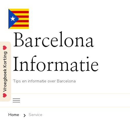
Barcelona
Vroegboek Korting
Informatie
Tips en informatie over Barcelona
Home
Service